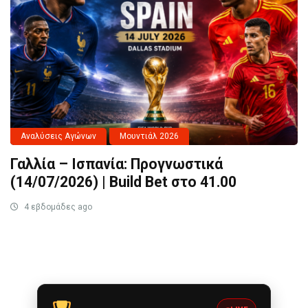
Αναλύσεις Αγώνων
Μουντιάλ 2026
Γαλλία – Ισπανία: Προγνωστικά
(14/07/2026) | Build Bet στο 41.00
4 εβδομάδες ago