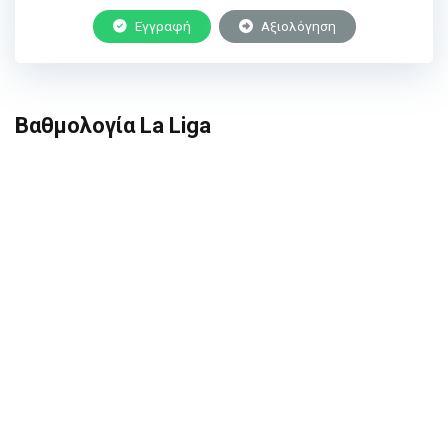
Εγγραφή
Αξιολόγηση
Βαθμολογία La Liga