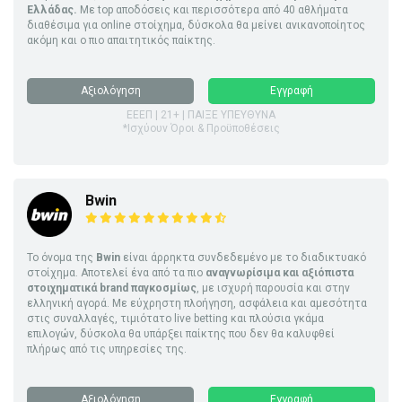
Ελλάδας.
Με top αποδόσεις και περισσότερα από 40 αθλήματα
διαθέσιμα για online στοίχημα, δύσκολα θα μείνει ανικανοποίητος
ακόμη και ο πιο απαιτητικός παίκτης.
Αξιολόγηση
Εγγραφή
ΕΕΕΠ | 21+ | ΠΑΙΞΕ ΥΠΕΥΘΥΝΑ
*Ισχύουν Όροι & Προϋποθέσεις
Bwin
Το όνομα της
Bwin
είναι άρρηκτα συνδεδεμένο με το διαδικτυακό
στοίχημα. Αποτελεί ένα από τα πιο
αναγνωρίσιμα και αξιόπιστα
στοιχηματικά brand παγκοσμίως
, με ισχυρή παρουσία και στην
ελληνική αγορά. Με εύχρηστη πλοήγηση, ασφάλεια και αμεσότητα
στις συναλλαγές, τιμιότατο live betting και πλούσια γκάμα
επιλογών, δύσκολα θα υπάρξει παίκτης που δεν θα καλυφθεί
πλήρως από τις υπηρεσίες της.
Αξιολόγηση
Εγγραφή