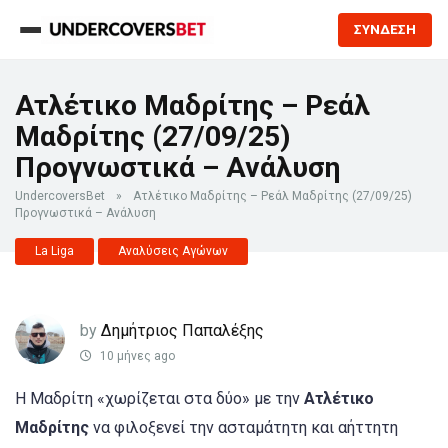
ΣΥΝΔΕΣΗ
Ατλέτικο Μαδρίτης – Ρεάλ
Μαδρίτης (27/09/25)
Προγνωστικά – Ανάλυση
UndercoversBet
»
Ατλέτικο Μαδρίτης – Ρεάλ Μαδρίτης (27/09/25)
Προγνωστικά – Ανάλυση
La Liga
Αναλύσεις Αγώνων
by
Δημήτριος Παπαλέξης
10 μήνες ago
Η Μαδρίτη «χωρίζεται στα δύο» με την
Ατλέτικο
Μαδρίτης
να φιλοξενεί την ασταμάτητη και αήττητη