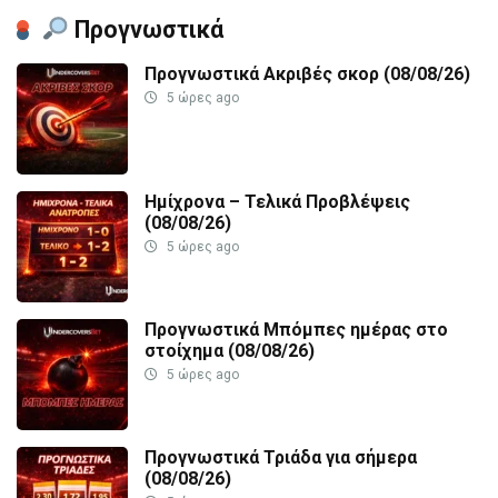
Προγνωστικά
Προγνωστικά Ακριβές σκορ (08/08/26)
5 ώρες ago
Ημίχρονα – Τελικά Προβλέψεις
(08/08/26)
5 ώρες ago
Προγνωστικά Μπόμπες ημέρας στο
στοίχημα (08/08/26)
5 ώρες ago
Προγνωστικά Τριάδα για σήμερα
(08/08/26)