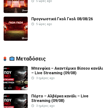
5 ώρες ago
Προγνωστικά Γκολ Γκολ 08/08/26
5 ώρες ago
Μεταδόσεις
Μπενφίκα – Ακαντέμικο Βίσεου κανάλι
– Live Streaming (09/08)
3 ημέρες ago
Πόρτο – Αλβέρκα κανάλι – Live
Streaming (09/08)
3 ημέρες ago