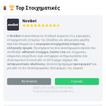
Top Στοιχηματικές
Novibet
Η
Novibet
συγκαταλέγεται σταθερά ανάμεσα στις κορυφαίες
στοιχηματικές εταιρίες της Ελλάδας και από μεγάλη μερίδα
παικτών θεωρείται η
κορυφαία στοιχηματική εταιρία της
ελληνικής αγοράς
. Προσφέροντας ένα ολοκληρωμένο προϊόν που
συνδυάζει
αθλητικό στοίχημα
,
Casino Live
και σύγχρονες
υπηρεσίες παιχνιδιού, έχει καταφέρει να δημιουργήσει ένα
ιδιαίτερα πιστό κοινό από το 2010 μέχρι σήμερα. Με
ανταγωνιστικές αποδόσεις
, πλούσιο πρόγραμμα
προσφορών
* και
μία από τις πιο ολοκληρωμένες πλατφόρμες της αγοράς!
Αξιολόγηση
Εγγραφή
ΕΕΕΠ | 21+ | ΠΑΙΞΕ ΥΠΕΥΘΥΝΑ
*Ισχύουν Όροι & Προϋποθέσεις