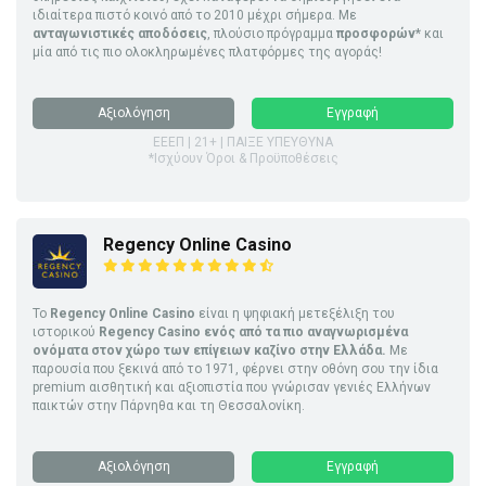
ιδιαίτερα πιστό κοινό από το 2010 μέχρι σήμερα. Με
ανταγωνιστικές αποδόσεις
, πλούσιο πρόγραμμα
προσφορών
* και
μία από τις πιο ολοκληρωμένες πλατφόρμες της αγοράς!
Αξιολόγηση
Εγγραφή
ΕΕΕΠ | 21+ | ΠΑΙΞΕ ΥΠΕΥΘΥΝΑ
*Ισχύουν Όροι & Προϋποθέσεις
Regency Online Casino
Το
Regency Online Casino
είναι η ψηφιακή μετεξέλιξη του
ιστορικού
Regency Casino ενός από τα πιο αναγνωρισμένα
ονόματα στον χώρο των επίγειων καζίνο στην Ελλάδα.
Με
παρουσία που ξεκινά από το 1971, φέρνει στην οθόνη σου την ίδια
premium αισθητική και αξιοπιστία που γνώρισαν γενιές Ελλήνων
παικτών στην Πάρνηθα και τη Θεσσαλονίκη.
Αξιολόγηση
Εγγραφή