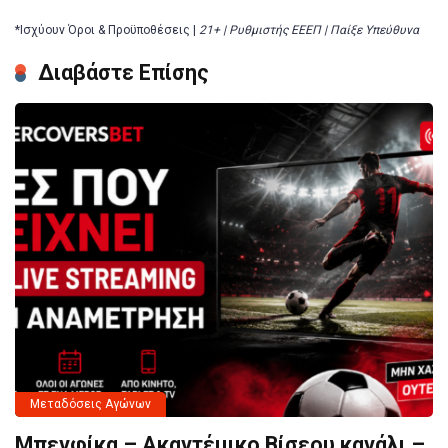
*Ισχύουν Όροι & Προϋποθέσεις |
21+ | Ρυθμιστής ΕΕΕΠ | Παίξε Υπεύθυνα
Διαβάστε Επίσης
Μεταδόσεις Αγώνων
Μπενφίκα – Ακαντέμικο Βίσεου κανάλι –