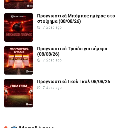
Προγνωστικά Μπόμπες ημέρας στο
στοίχημα (08/08/26)
7 ώρες ago
Προγνωστικά Τριάδα για σήμερα
(08/08/26)
7 ώρες ago
Προγνωστικά Γκολ Γκολ 08/08/26
7 ώρες ago