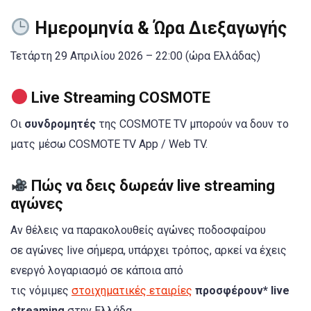
Ημερομηνία & Ώρα Διεξαγωγής
Τετάρτη 29 Απριλίου 2026 – 22:00 (ώρα Ελλάδας)
Live Streaming COSMOTE
Οι
συνδρομητές
της COSMOTE TV μπορούν να δουν το
ματς μέσω COSMOTE TV App / Web TV.
Πώς να δεις δωρεάν live streaming
αγώνες
Αν θέλεις να παρακολουθείς αγώνες ποδοσφαίρου
σε αγώνες live σήμερα, υπάρχει τρόπος, αρκεί να έχεις
ενεργό λογαριασμό σε κάποια από
τις νόμιμες
στοιχηματικές εταιρίες
προσφέρουν* live
streaming
στην Ελλάδα.