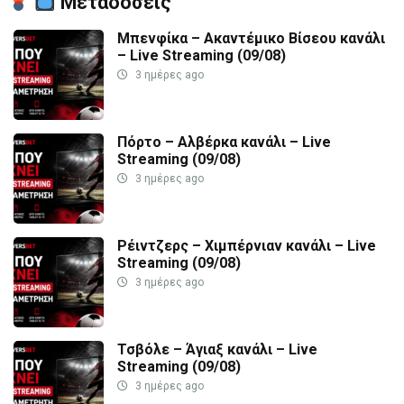
Μεταδόσεις
Μπενφίκα – Ακαντέμικο Βίσεου κανάλι
– Live Streaming (09/08)
3 ημέρες ago
Πόρτο – Αλβέρκα κανάλι – Live
Streaming (09/08)
3 ημέρες ago
Ρέιντζερς – Χιμπέρνιαν κανάλι – Live
Streaming (09/08)
3 ημέρες ago
Τσβόλε – Άγιαξ κανάλι – Live
Streaming (09/08)
3 ημέρες ago