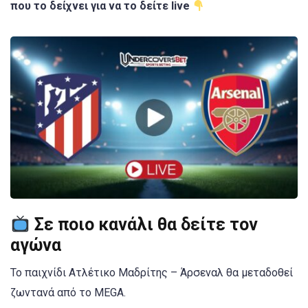
που το δείχνει για να το δείτε live
Σε ποιο κανάλι θα δείτε τον
αγώνα
Το παιχνίδι Ατλέτικο Μαδρίτης – Άρσεναλ θα μεταδοθεί
ζωντανά από το MEGA.