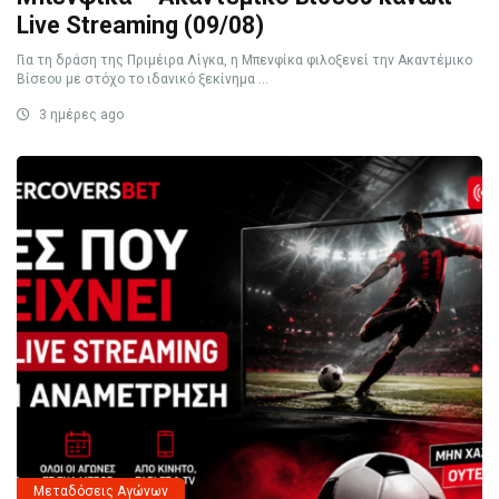
Live Streaming (09/08)
Για τη δράση της Πριμέιρα Λίγκα, η Μπενφίκα φιλοξενεί την Ακαντέμικο
Βίσεου με στόχο το ιδανικό ξεκίνημα ...
3 ημέρες ago
Μεταδόσεις Αγώνων