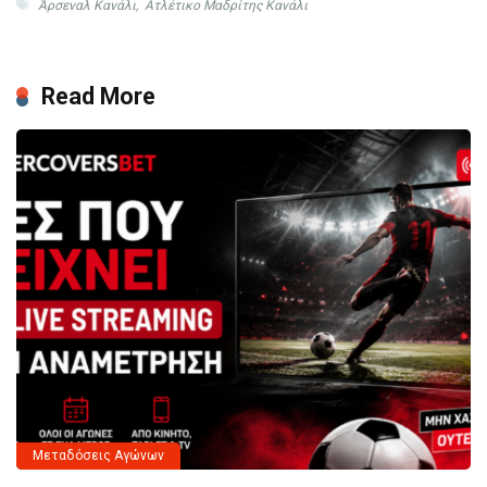
Άρσεναλ Κανάλι
,
Ατλέτικο Μαδρίτης Κανάλι
Read More
Μεταδόσεις Αγώνων