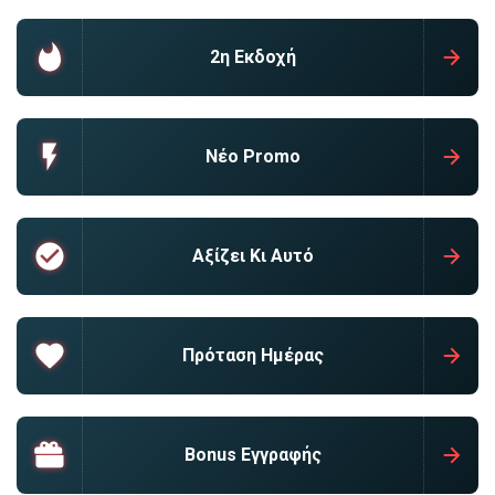
2η Εκδοχή
Νέο Promo
Αξίζει Κι Αυτό
Πρόταση Ημέρας
Bonus Εγγραφής