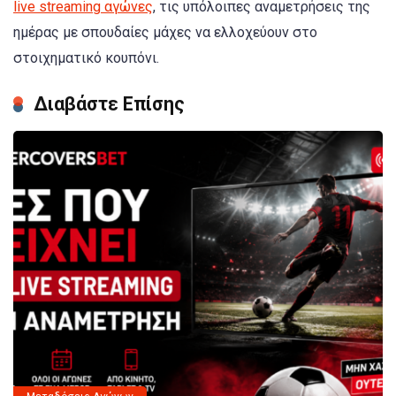
live streaming αγώνες
, τις υπόλοιπες αναμετρήσεις της
ημέρας με σπουδαίες μάχες να ελλοχεύουν στο
στοιχηματικό κουπόνι.
Διαβάστε Επίσης