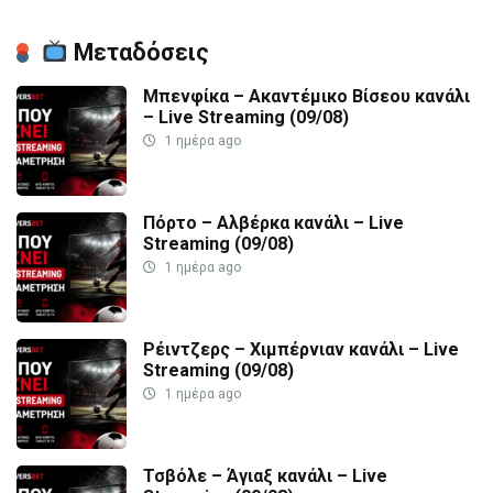
Μεταδόσεις
Μπενφίκα – Ακαντέμικο Βίσεου κανάλι
– Live Streaming (09/08)
1 ημέρα ago
Πόρτο – Αλβέρκα κανάλι – Live
Streaming (09/08)
1 ημέρα ago
Ρέιντζερς – Χιμπέρνιαν κανάλι – Live
Streaming (09/08)
1 ημέρα ago
Τσβόλε – Άγιαξ κανάλι – Live