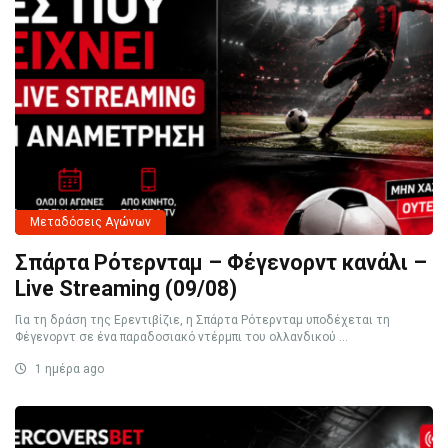
Μεταδόσεις Αγώνων
Σπάρτα Ρότερνταμ – Φέγενορντ κανάλι –
Live Streaming (09/08)
Για τη δράση της Ερεντιβίζιε, η Σπάρτα Ρότερνταμ υποδέχεται τη
Φέγενορντ σε ένα παραδοσιακό ντέρμπι του ολλανδικού ...
1 ημέρα ago