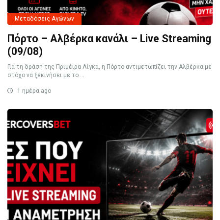
Μεταδόσεις Αγώνων
Πόρτο – Αλβέρκα κανάλι – Live Streaming
(09/08)
Για τη δράση της Πριμέιρα Λίγκα, η Πόρτο αντιμετωπίζει την Αλβέρκα με
στόχο να ξεκινήσει με το ...
1 ημέρα ago