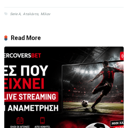
Serie A
,
Αταλάντα
,
Μίλαν
Read More