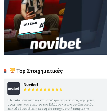
Top Στοιχηματικές
Novibet
Η
Novibet
συγκαταλέγεται σταθερά ανάμεσα στις κορυφαίες
στοιχηματικές εταιρίες της Ελλάδας και από μεγάλη μερίδα
παικτών θεωρείται η
κορυφαία στοιχηματική εταιρία της