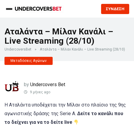
ΣΥΝΔΕΣΗ
Αταλάντα – Μίλαν Κανάλι –
Live Streaming (28/10)
UndercoversBet
»
Αταλάντα – Μίλαν Κανάλι – Live Streaming (28/10)
Μεταδόσεις Αγώνων
by
Undercovers Bet
9 μήνες ago
Η Αταλάντα υποδέχεται την Μίλαν στο πλαίσιο της 9ης
αγωνιστικής δράσης της Serie A.
Δείτε το κανάλι που
το δείχνει για να το δείτε live