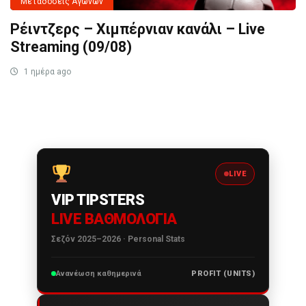
Μεταδόσεις Αγώνων
Ρέιντζερς – Χιμπέρνιαν κανάλι – Live
Streaming (09/08)
1 ημέρα ago
LIVE
VIP TIPSTERS
LIVE ΒΑΘΜΟΛΟΓΊΑ
Σεζόν 2025–2026 · Personal Stats
Ανανέωση καθημερινά
PROFIT (UNITS)