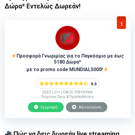
Δώρα* Εντελώς Δωρεάν!
1
Προσφορά Γνωριμίας για το Παγκόσμιο με έως
5180 Δώρα*
με το promo code MUNDIAL5000!
9.3
ΕΕΕΠ | 21+ | ΠΑΙΞΕ ΥΠΕΥΘΥΝΑ
*Ισχύουν Όροι & Προϋποθέσεις
Εγγραφή
Αξιολόγηση
Πώς να δεις δωρεάν live streaming