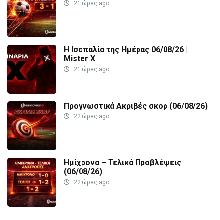
21 ώρες ago
Η Ισοπαλία της Ημέρας 06/08/26 |
Mister X
21 ώρες ago
Προγνωστικά Ακριβές σκορ (06/08/26)
22 ώρες ago
Ημίχρονα – Τελικά Προβλέψεις
(06/08/26)
22 ώρες ago