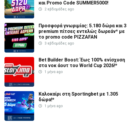
και Promo Code SUMMER5000!
2 εβδομάδες ago
Προσφορά γνωριμίας: 5.180 δώρα και 3
premium πίτσες εντελώς δωρεάν* με
το promo code PIZZAFAN
3 εβδομάδες ago
Bet Builder Boost: Έως 100% ενίσχυση
στα νοκ άουτ του World Cup 2026!*
1 μήνα ago
Καλοκαίρι στη Sportingbet με 1.305
δώρα!*
1 μήνα ago