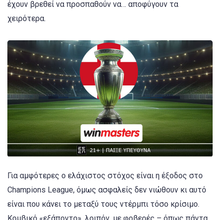
έχουν βρεθεί να προσπαθούν να… αποφύγουν τα
χειρότερα.
Για αμφότερες ο ελάχιστος στόχος είναι η έξοδος στο
Champions League, όμως ασφαλείς δεν νιώθουν κι αυτό
είναι που κάνει το μεταξύ τους ντέρμπι τόσο κρίσιμο.
Κομβικό «εξάποντο», λοιπόν, με φοβερές – όπως πάντα