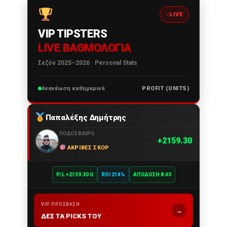
LIVE
VIP TIPSTERS
LIVE ΒΑΘΜΟΛΟΓΊΑ
Σεζόν 2025–2026 · Personal Stats
Ανανέωση καθημερινά
PROFIT (UNITS)
Παπαλέξης Δημήτρης
ΠΟΔΌΣΦΑΙΡΟ
2159.30
ΑΚΡΙΒΈΣ ΣΚΟΡ
P/L +2159.30 U
ROI 214%
ΑΠΌΔΟΣΗ 8.43
VIP ΠΡΌΣΒΑΣΗ
→
ΔΕΣ ΤΑ PICKS ΤΟΥ