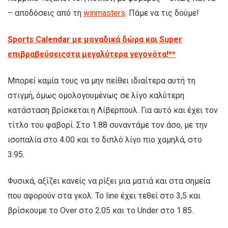
– αποδόσεις από τη
winmasters
. Πάμε να τις δούμε!
Sports Calendar με μοναδικά δώρα και Super
επιβραβεύσειςστα μεγαλύτερα γεγονότα!**
Μπορεί καμία τους να μην πείθει ιδιαίτερα αυτή τη
στιγμή, όμως ομολογουμένως σε λίγο καλύτερη
κατάσταση βρίσκεται η Λίβερπουλ. Για αυτό και έχει τον
τίτλο του φαβορί. Στο 1.88 συναντάμε τον άσο, με την
ισοπαλία στο 4.00 και το διπλό λίγο πιο χαμηλά, στο
3.95.
Φυσικά, αξίζει κανείς να ρίξει μια ματιά και στα σημεία
που αφορούν στα γκολ. Το line έχει τεθεί στο 3,5 και
βρίσκουμε το Over στο 2.05 και το Under στο 1.85.