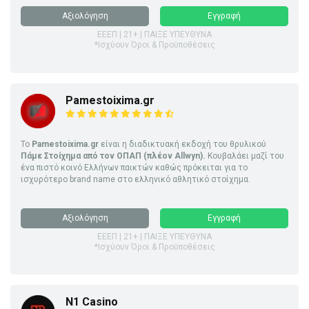
Αξιολόγηση
Εγγραφή
ΕΕΕΠ | 21+ | ΠΑΙΞΕ ΥΠΕΥΘΥΝΑ
*Ισχύουν Όροι & Προϋποθέσεις
Pamestoixima.gr
Το
Pamestoixima.gr
είναι η διαδικτυακή εκδοχή του θρυλικού
Πάμε Στοίχημα από τον ΟΠΑΠ (πλέον Allwyn).
Κουβαλάει μαζί του
ένα πιστό κοινό Ελλήνων παικτών καθώς πρόκειται για το
ισχυρότερο brand name στο ελληνικό αθλητικό στοίχημα.
Αξιολόγηση
Εγγραφή
ΕΕΕΠ | 21+ | ΠΑΙΞΕ ΥΠΕΥΘΥΝΑ
*Ισχύουν Όροι & Προϋποθέσεις
N1 Casino