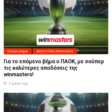
Europa League
Δελτία Τύπου Winmasters
Για το επόμενο βήμα ο ΠΑΟΚ, με σούπερ
τις καλύτερες αποδόσεις της
winmasters!
2 ημέρες ago