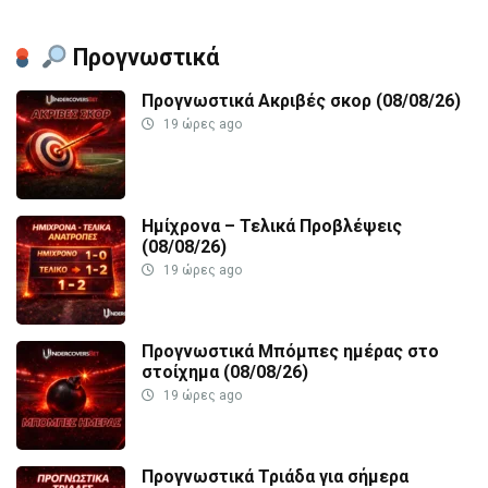
Προγνωστικά
Προγνωστικά Ακριβές σκορ (08/08/26)
19 ώρες ago
Ημίχρονα – Τελικά Προβλέψεις
(08/08/26)
19 ώρες ago
Προγνωστικά Μπόμπες ημέρας στο
στοίχημα (08/08/26)
19 ώρες ago
Προγνωστικά Τριάδα για σήμερα