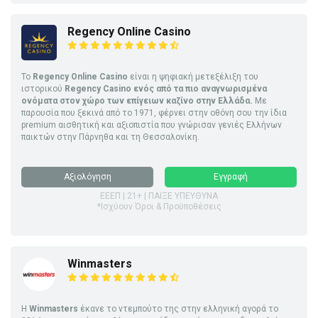
Regency Online Casino
Το
Regency Online Casino
είναι η ψηφιακή μετεξέλιξη του
ιστορικού
Regency Casino ενός από τα πιο αναγνωρισμένα
ονόματα στον χώρο των επίγειων καζίνο στην Ελλάδα.
Με
παρουσία που ξεκινά από το 1971, φέρνει στην οθόνη σου την ίδια
premium αισθητική και αξιοπιστία που γνώρισαν γενιές Ελλήνων
παικτών στην Πάρνηθα και τη Θεσσαλονίκη.
Αξιολόγηση
Εγγραφή
ΕΕΕΠ | 21+ | ΠΑΙΞΕ ΥΠΕΥΘΥΝΑ
*Ισχύουν Όροι & Προϋποθέσεις
Winmasters
Η
Winmasters
έκανε το ντεμπούτο της στην ελληνική αγορά το