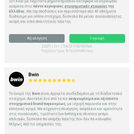
2014 και με ταχύτατα βήματα προόδου κατάφερε να εδραιωθεί
ανάμεσα στις
πέντε κορυφαίες
στοιχηματικές εταιρείες
της
Ελλάδας.
Με top αποδόσεις και περισσότερα από 40 αθλήματα
διαθέσιμα για online στοίχημα, δύσκολα θα μείνει ανικανοποίητος
ακόμη και ο πιο απαιτητικός παίκτης.
Αξιολόγηση
Εγγραφή
ΕΕΕΠ | 21+ | ΠΑΙΞΕ ΥΠΕΥΘΥΝΑ
*Ισχύουν Όροι & Προϋποθέσεις
Bwin
Το όνομα της
Bwin
είναι άρρηκτα συνδεδεμένο με το διαδικτυακό
στοίχημα. Αποτελεί ένα από τα πιο
αναγνωρίσιμα και αξιόπιστα
στοιχηματικά brand παγκοσμίως
, με ισχυρή παρουσία και στην
ελληνική αγορά. Με εύχρηστη πλοήγηση, ασφάλεια και αμεσότητα
στις συναλλαγές, τιμιότατο live betting και πλούσια γκάμα
επιλογών, δύσκολα θα υπάρξει παίκτης που δεν θα καλυφθεί
πλήρως από τις υπηρεσίες της.