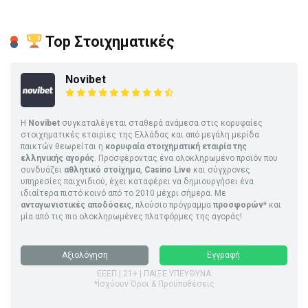
Top Στοιχηματικές
Novibet
Η
Novibet
συγκαταλέγεται σταθερά ανάμεσα στις κορυφαίες
στοιχηματικές εταιρίες της Ελλάδας και από μεγάλη μερίδα
παικτών θεωρείται η
κορυφαία στοιχηματική εταιρία της
ελληνικής αγοράς
. Προσφέροντας ένα ολοκληρωμένο προϊόν που
συνδυάζει
αθλητικό στοίχημα
,
Casino Live
και σύγχρονες
υπηρεσίες παιχνιδιού, έχει καταφέρει να δημιουργήσει ένα
ιδιαίτερα πιστό κοινό από το 2010 μέχρι σήμερα. Με
ανταγωνιστικές αποδόσεις
, πλούσιο πρόγραμμα
προσφορών
* και
μία από τις πιο ολοκληρωμένες πλατφόρμες της αγοράς!
Αξιολόγηση
Εγγραφή
ΕΕΕΠ | 21+ | ΠΑΙΞΕ ΥΠΕΥΘΥΝΑ
*Ισχύουν Όροι & Προϋποθέσεις