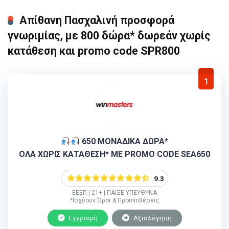
Απίθανη Πασχαλινή προσφορά
γνωριμίας, με 800 δώρα* δωρεάν χωρίς
κατάθεση και promo code SPR800
1
650 ΜΟΝΑΔΙΚΑ ΔΩΡΑ*
ΟΛΑ ΧΩΡΙΣ ΚΑΤΑΘΕΣΗ* ΜΕ PROMO CODE SEA650
9.3
ΕΕΕΠ | 21+ | ΠΑΙΞΕ ΥΠΕΥΘΥΝΑ
*Ισχύουν Όροι & Προϋποθέσεις
Εγγραφή
Αξιολόγηση