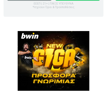
ΕΕΕΠ | 21+ | ΠΑΙΞΕ ΥΠΕΥΘΥΝΑ
*Ισχύουν Όροι & Προϋποθέσεις