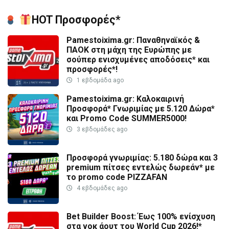
HOT Προσφορές*
Pamestoixima.gr: Παναθηναϊκός &
ΠΑΟΚ στη μάχη της Ευρώπης με
σούπερ ενισχυμένες αποδόσεις* και
προσφορές*!
1 εβδομάδα ago
Pamestoixima.gr: Καλοκαιρινή
Προσφορά* Γνωριμίας με 5.120 Δώρα*
και Promo Code SUMMER5000!
3 εβδομάδες ago
Προσφορά γνωριμίας: 5.180 δώρα και 3
premium πίτσες εντελώς δωρεάν* με
το promo code PIZZAFAN
4 εβδομάδες ago
Bet Builder Boost: Έως 100% ενίσχυση
στα νοκ άουτ του World Cup 2026!*