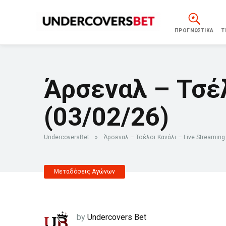
ΠΡΟΓΝΩΣΤΙΚΑ
Τ
Άρσεναλ – Τσέλ
(03/02/26)
UndercoversBet
»
Άρσεναλ – Τσέλσι Κανάλι – Live Streaming
Μεταδόσεις Αγώνων
by
Undercovers Bet