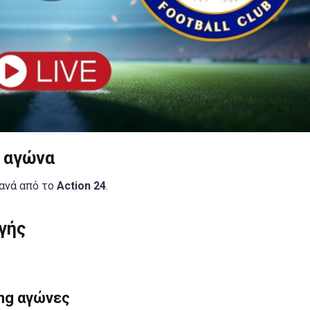
ν αγώνα
τανά από το
Action 24
.
γής
ing αγώνες