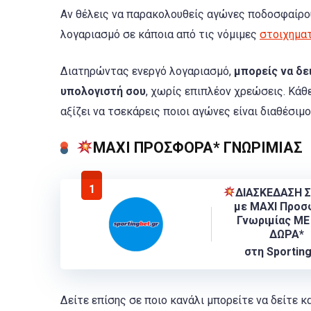
Αν θέλεις να παρακολουθείς αγώνες ποδοσφαίρου 
λογαριασμό σε κάποια από τις νόμιμες
στοιχηματ
Διατηρώντας ενεργό λογαριασμό,
μπορείς να δει
υπολογιστή σου
, χωρίς επιπλέον χρεώσεις. Κά
αξίζει να τσεκάρεις ποιοι αγώνες είναι διαθέσιμ
MAXI ΠΡΟΣΦΟΡΑ* ΓΝΩΡΙΜΙΑΣ
1
ΔΙΑΣΚΕΔΑΣΗ 
με ΜΑΧΙ Προσ
Γνωριμίας ΜΕ
ΔΩΡΑ*
στη Sportin
Δείτε επίσης σε ποιο κανάλι μπορείτε να δείτε κ