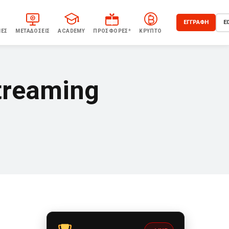
ΕΓΓΡΑΦΗ
Ε
ΙΕΣ
ΜΕΤΑΔΟΣΕΙΣ
ACADEMY
ΠΡΟΣΦΟΡΕΣ*
ΚΡΥΠΤΟ
treaming