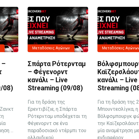
Μεταδόσεις Αγώνων
Μεταδόσεις Αγώνω
 –
Σπάρτα Ρότερνταμ
Βόλφσμπουρ
τ
– Φέγενορντ
Καϊζερσλάου
κανάλι – Live
κανάλι – Live
9/08)
Streaming (09/08)
Streaming (0
.
Για τη δράση της
Για τη δράση της 2
 Ζανκτ
Ερεντιβίζιε, η Σπάρτα
Μπουντεσλίγκα, η
τη
Ρότερνταμ υποδέχεται τη
Βόλφσμπουργκ φι
μία
Φέγενορντ σε ένα
την Καϊζερσλάουτ
ση ...
παραδοσιακό ντέρμπι του
μία αναμέτρηση μ
ολλανδικού ...
ενδιαφέρον ...