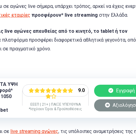
σε αγώνες live σήμερα, υπάρχει τρόπος, αρκεί να έχεις ενερ
ικές εταιρίες
προσφέρουν* live streaming
στην Ελλάδα.
ς live αγώνες απευθείας από το κινητό, το tablet ή τον
θε πλατφόρμα προσφέρει διαφορετικά αθλητικά γεγονότα, οπ
οι σε πραγματικό χρόνο.
ΣΤΑ ΥΨΗ
φορά*
9.0
Εγγραφή
 1050
Αξιολόγησ
ΕΕΕΠ | 21+ | ΠΑΙΞΕ ΥΠΕΥΘΥΝΑ
*Ισχύουν Όροι & Προϋποθέσεις
gbet
αι σε
live streaming αγώνες
, τις υπόλοιπες αναμετρήσεις της 