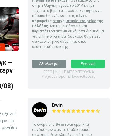
Η
Winmasters
έκανε το ντεμπούτο της
στην ελληνική αγορά το 2014 και με
ταχύτατα βήματα προόδου κατάφερε να
εδραιωθεί ανάμεσα στις
πέντε
κορυφαίες
στοιχηματικές εταιρείες
της
Ελλάδας.
Με top αποδόσεις και
περισσότερα από 40 αθλήματα διαθέσιμα
για online στοίχημα, δύσκολα θα μείνει
ανικανοποίητος ακόμη και ο πιο
απαιτητικός παίκτης.
ν
γκ –
Αξιολόγηση
Εγγραφή
τερν
ΕΕΕΠ | 21+ | ΠΑΙΞΕ ΥΠΕΥΘΥΝΑ
*Ισχύουν Όροι & Προϋποθέσεις
8/08)
.
Bwin
λοξενεί
ερν σε
Το όνομα της
Bwin
είναι άρρηκτα
ε μεγάλο
συνδεδεμένο με το διαδικτυακό
στοίχημα. Αποτελεί ένα από τα πιο