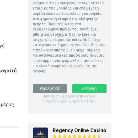
ανάμεσα στις κορυφαίες στοιχηματικές
εταιρίες της Ελλάδας και από μεγάλη
μερίδα παικτών θεωρείται η
κορυφαία
στοιχηματική εταιρία της ελληνικής
αγοράς
. Προσφέροντας ένα
ολοκληρωμένο προϊόν που συνδυάζει
αθλητικό στοίχημα
,
Casino Live
και
σύγχρονες υπηρεσίες παιχνιδιού, έχει
καταφέρει να δημιουργήσει ένα ιδιαίτερα
γό
πιστό κοινό από το 2010 μέχρι σήμερα.
Με
ανταγωνιστικές αποδόσεις
, πλούσιο
πρόγραμμα
προσφορών
* και μία από τις
πιο ολοκληρωμένες πλατφόρμες της
λογιστή
αγοράς!
Αξιολόγηση
Εγγραφή
ΕΕΕΠ | 21+ | ΠΑΙΞΕ ΥΠΕΥΘΥΝΑ
*Ισχύουν Όροι & Προϋποθέσεις
ημέρας
Regency Online Casino