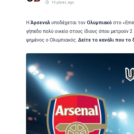
10 μήνες ago
Η
Άρσεναλ
υποδέχεται τον
Ολυμπιακό
στο «Emir
γήπεδο πολύ οικείο στους ίδιους όπου μετρούν 2
ψημένος ο Ολυμπιακός.
Δείτε το κανάλι που το δ