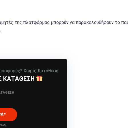
ρομητές της πλατφόρμας μπορούν να παρακολουθήσουν το παι
ή
ροσφορές* Χωρίς Κατάθεση
ΙΣ ΚΑΤΑΘΕΣΗ
ΑΤΑΘΕΣΗ
Α*
σεις