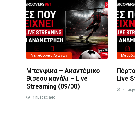
Μεταδόσεις Αγώνων
Μεταδό
Μπενφίκα – Ακαντέμικο
Πόρτο
Βίσεου κανάλι – Live
Live S
Streaming (09/08)
4 ημέρ
4 ημέρες ago