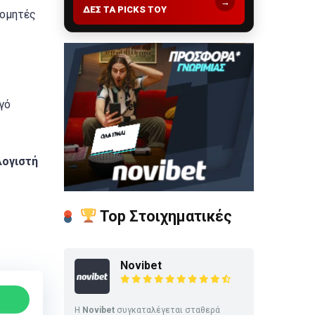
→
ΔΕΣ ΤΑ PICKS ΤΟΥ
ρομητές
γό
λογιστή
Top Στοιχηματικές
Novibet
Η
Novibet
συγκαταλέγεται σταθερά