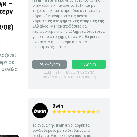
Η
Winmasters
έκανε το ντεμπούτο της
γκ –
στην ελληνική αγορά το 2014 και με
τερν
ταχύτατα βήματα προόδου κατάφερε να
εδραιωθεί ανάμεσα στις
πέντε
κορυφαίες
στοιχηματικές εταιρείες
της
8/08)
Ελλάδας.
Με top αποδόσεις και
περισσότερα από 40 αθλήματα διαθέσιμα
για online στοίχημα, δύσκολα θα μείνει
.
ανικανοποίητος ακόμη και ο πιο
απαιτητικός παίκτης.
λοξενεί
ερν σε
Αξιολόγηση
Εγγραφή
ε μεγάλο
ΕΕΕΠ | 21+ | ΠΑΙΞΕ ΥΠΕΥΘΥΝΑ
*Ισχύουν Όροι & Προϋποθέσεις
Bwin
Το όνομα της
Bwin
είναι άρρηκτα
συνδεδεμένο με το διαδικτυακό
στοίχημα. Αποτελεί ένα από τα πιο