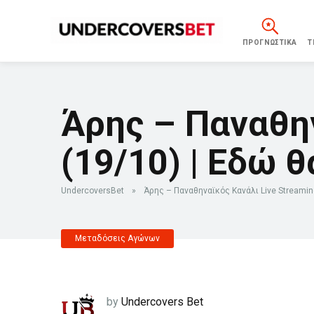
ΠΡΟΓΝΩΣΤΙΚΑ
Τ
Άρης – Παναθην
(19/10) | Εδώ θ
UndercoversBet
»
Άρης – Παναθηναϊκός Κανάλι Live Streaming
Μεταδόσεις Αγώνων
by
Undercovers Bet