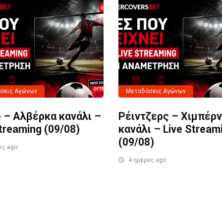
σεις Αγώνων
Μεταδόσεις Αγώνων
 – Αλβέρκα κανάλι –
Ρέιντζερς – Χιμπέρν
treaming (09/08)
κανάλι – Live Stream
(09/08)
ες ago
4 ημέρες ago