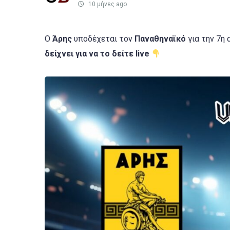
10 μήνες ago
Ο
Άρης
υποδέχεται τον
Παναθηναϊκό
για την 7η
δείχνει για να το δείτε live