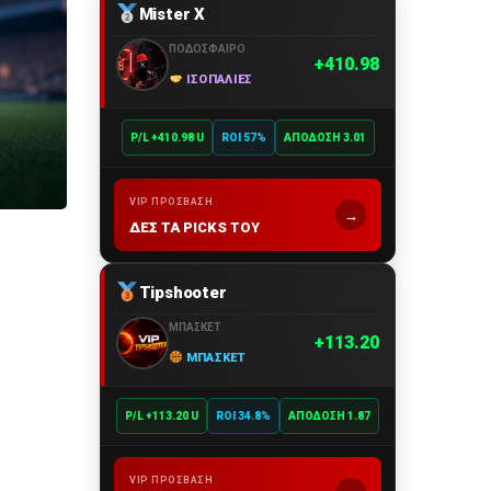
Mister X
ΠΟΔΌΣΦΑΙΡΟ
410.98
ΙΣΟΠΑΛΊΕΣ
P/L +410.98 U
ROI 57%
ΑΠΌΔΟΣΗ 3.01
VIP ΠΡΌΣΒΑΣΗ
→
ΔΕΣ ΤΑ PICKS ΤΟΥ
Tipshooter
ΜΠΆΣΚΕΤ
113.20
ΜΠΆΣΚΕΤ
P/L +113.20 U
ROI 34.8%
ΑΠΌΔΟΣΗ 1.87
VIP ΠΡΌΣΒΑΣΗ