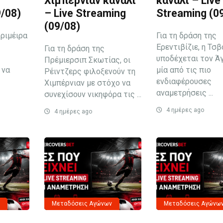
Χιμπέρνιαν κανάλι
κανάλι – Live
9/08)
– Live Streaming
Streaming (0
(09/08)
Πριμέιρα
Για τη δράση της
Ερεντιβίζιε, η Τσ
Για τη δράση της
υποδέχεται τον Άγ
Πρέμιερσιπ Σκωτίας, οι
 να
μία από τις πιο
Ρέιντζερς φιλοξενούν τη
ενδιαφέρουσες
Χιμπέρνιαν με στόχο να
αναμετρήσεις ...
συνεχίσουν νικηφόρα τις ...
4 ημέρες ago
4 ημέρες ago
Μεταδόσεις Αγώνων
Μεταδόσεις Αγώνω