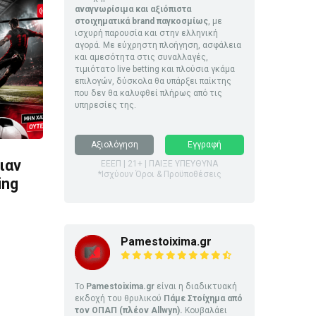
αναγνωρίσιμα και αξιόπιστα
στοιχηματικά brand παγκοσμίως
, με
ισχυρή παρουσία και στην ελληνική
αγορά. Με εύχρηστη πλοήγηση, ασφάλεια
και αμεσότητα στις συναλλαγές,
τιμιότατο live betting και πλούσια γκάμα
επιλογών, δύσκολα θα υπάρξει παίκτης
που δεν θα καλυφθεί πλήρως από τις
υπηρεσίες της.
Αξιολόγηση
Εγγραφή
ιαν
ΕΕΕΠ | 21+ | ΠΑΙΞΕ ΥΠΕΥΘΥΝΑ
*Ισχύουν Όροι & Προϋποθέσεις
ing
Pamestoixima.gr
Το
Pamestoixima.gr
είναι η διαδικτυακή
εκδοχή του θρυλικού
Πάμε Στοίχημα από
τον ΟΠΑΠ (πλέον Allwyn).
Κουβαλάει