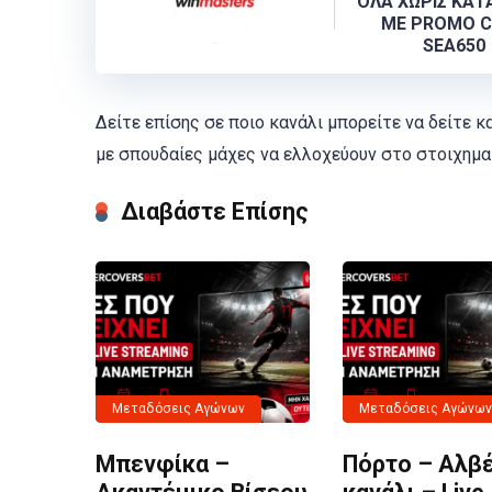
ΟΛΑ ΧΩΡΙΣ ΚΑΤ
ΜΕ PROMO 
SEA650
Δείτε επίσης σε ποιο κανάλι μπορείτε να δείτε κ
με σπουδαίες μάχες να ελλοχεύουν στο στοιχημα
Διαβάστε Επίσης
Μεταδόσεις Αγώνων
Μεταδόσεις Αγώνων
Μπενφίκα –
Πόρτο – Αλβ