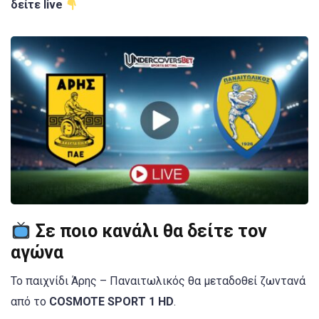
δείτε live
Σε ποιο κανάλι θα δείτε τον
αγώνα
Το παιχνίδι Άρης – Παναιτωλικός θα μεταδοθεί ζωντανά
από το
COSMOTE SPORT 1 HD
.