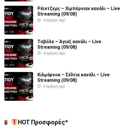
Ρέιντζερς – Χιμπέρνιαν κανάλι – Live
Streaming (09/08)
4 ημέρες ago
Τσβόλε – Άγιαξ κανάλι – Live
Streaming (09/08)
4 ημέρες ago
Κιλμάρνοκ – Σέλτικ κανάλι – Live
Streaming (09/08)
4 ημέρες ago
HOT Προσφορές*