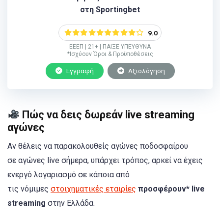
στη Sportingbet
9.0
ΕΕΕΠ | 21+ | ΠΑΙΞΕ ΥΠΕΥΘΥΝΑ
*Ισχύουν Όροι & Προϋποθέσεις
Εγγραφή
Αξιολόγηση
Πώς να δεις δωρεάν live streaming
αγώνες
Αν θέλεις να παρακολουθείς αγώνες ποδοσφαίρου
σε αγώνες live σήμερα, υπάρχει τρόπος, αρκεί να έχεις
ενεργό λογαριασμό σε κάποια από
τις νόμιμες
στοιχηματικές εταιρίες
προσφέρουν* live
streaming
στην Ελλάδα.