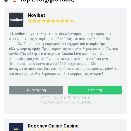
Novibet
Η
Novibet
συγκαταλέγεται σταθερά ανάμεσα στις κορυφαίες
στοιχηματικές εταιρίες της Ελλάδας και από μεγάλη μερίδα
παικτών θεωρείται η
κορυφαία στοιχηματική εταιρία της
ελληνικής αγοράς
. Προσφέροντας ένα ολοκληρωμένο προϊόν που
συνδυάζει
αθλητικό στοίχημα
,
Casino Live
και σύγχρονες
υπηρεσίες παιχνιδιού, έχει καταφέρει να δημιουργήσει ένα
ιδιαίτερα πιστό κοινό από το 2010 μέχρι σήμερα. Με
ανταγωνιστικές αποδόσεις
, πλούσιο πρόγραμμα
προσφορών
* και
μία από τις πιο ολοκληρωμένες πλατφόρμες της αγοράς!
Αξιολόγηση
Εγγραφή
ΕΕΕΠ | 21+ | ΠΑΙΞΕ ΥΠΕΥΘΥΝΑ
*Ισχύουν Όροι & Προϋποθέσεις
Regency Online Casino