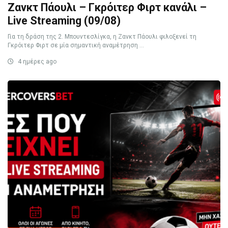
Ζανκτ Πάουλι – Γκρόιτερ Φιρτ κανάλι –
Live Streaming (09/08)
Για τη δράση της 2. Μπουντεσλίγκα, η Ζανκτ Πάουλι φιλοξενεί τη
Γκρόιτερ Φιρτ σε μία σημαντική αναμέτρηση ...
4 ημέρες ago