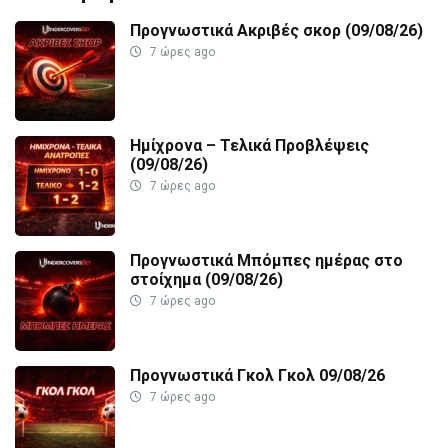
Προγνωστικά Ακριβές σκορ (09/08/26)
7 ώρες ago
Ημίχρονα – Τελικά Προβλέψεις
(09/08/26)
7 ώρες ago
Προγνωστικά Μπόμπες ημέρας στο
στοίχημα (09/08/26)
7 ώρες ago
Προγνωστικά Γκολ Γκολ 09/08/26
7 ώρες ago