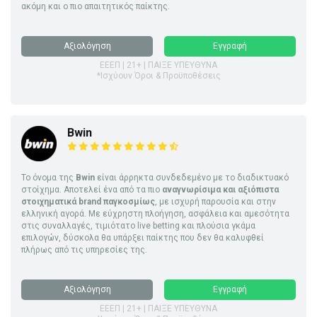
ακόμη και ο πιο απαιτητικός παίκτης.
Αξιολόγηση
Εγγραφή
ΕΕΕΠ | 21+ | ΠΑΙΞΕ ΥΠΕΥΘΥΝΑ
*Ισχύουν Όροι & Προϋποθέσεις
Bwin
Το όνομα της
Bwin
είναι άρρηκτα συνδεδεμένο με το διαδικτυακό
στοίχημα. Αποτελεί ένα από τα πιο
αναγνωρίσιμα και αξιόπιστα
στοιχηματικά brand παγκοσμίως
, με ισχυρή παρουσία και στην
ελληνική αγορά. Με εύχρηστη πλοήγηση, ασφάλεια και αμεσότητα
στις συναλλαγές, τιμιότατο live betting και πλούσια γκάμα
επιλογών, δύσκολα θα υπάρξει παίκτης που δεν θα καλυφθεί
πλήρως από τις υπηρεσίες της.
Αξιολόγηση
Εγγραφή
ΕΕΕΠ | 21+ | ΠΑΙΞΕ ΥΠΕΥΘΥΝΑ