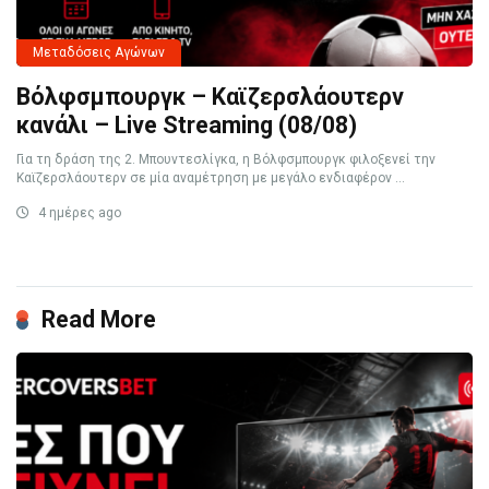
Μεταδόσεις Αγώνων
Βόλφσμπουργκ – Καϊζερσλάουτερν
κανάλι – Live Streaming (08/08)
Για τη δράση της 2. Μπουντεσλίγκα, η Βόλφσμπουργκ φιλοξενεί την
Καϊζερσλάουτερν σε μία αναμέτρηση με μεγάλο ενδιαφέρον ...
4 ημέρες ago
Read More