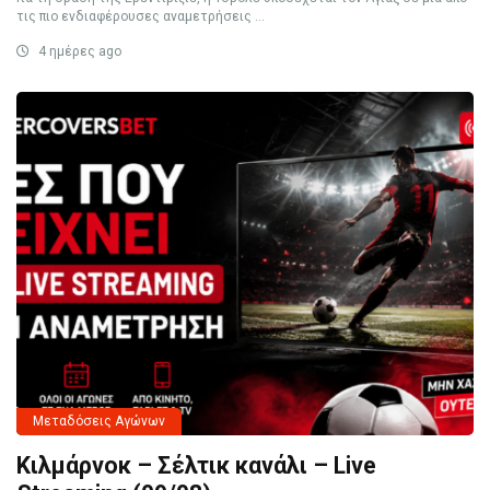
τις πιο ενδιαφέρουσες αναμετρήσεις ...
4 ημέρες ago
Μεταδόσεις Αγώνων
Κιλμάρνοκ – Σέλτικ κανάλι – Live