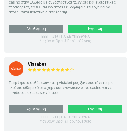
casino στην Ελλάδα με συναρπαστικά παιχνίδια και εξαιρετικές
προσφορές*, το
N1 Casino
αποτελεί κορυφαία επιλογή και να
απολαύσετε ποιοτική διασκέδαση!
Αξιολόγηση
Εγγραφή
ΕΕΕΠ | 21+ | ΠΑΙΞΕ ΥΠΕΥΘΥΝΑ
*Ισχύουν Όροι & Προϋποθέσεις
Vistabet
Τα πράγματα σοβάρεψαν και η Vistabet μας ξανασυστήνεται με
πλούσιο αθλητικό στοίχημα και ανανεωμένο live casino για να
....νιώσουμε και εμείς vistabet.
Αξιολόγηση
Εγγραφή
ΕΕΕΠ | 21+ | ΠΑΙΞΕ ΥΠΕΥΘΥΝΑ
*Ισχύουν Όροι & Προϋποθέσεις