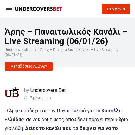
ΣΥΝΔΕΣΗ
Άρης – Παναιτωλικός Κανάλι –
Live Streaming (06/01/26)
UndercoversBet
»
Άρης – Παναιτωλικός Κανάλι – Live Streaming
(06/01/26)
Μεταδόσεις Αγώνων
by
Undercovers Bet
7 μήνες ago
Ο Άρης υποδέχεται τον Παναιτωλικό για το
Κύπελλο
Ελλάδας
, σε νοκ άουτ ματς όπου δεν υπάρχει περιθώριο
για λάθη.
Δείτε το κανάλι που το δείχνει για να το