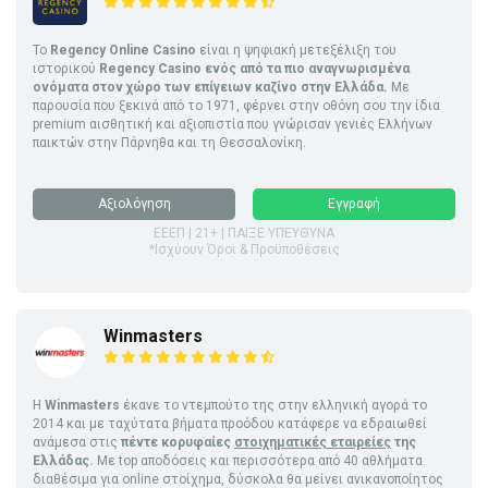
Το
Regency Online Casino
είναι η ψηφιακή μετεξέλιξη του
ιστορικού
Regency Casino ενός από τα πιο αναγνωρισμένα
ονόματα στον χώρο των επίγειων καζίνο στην Ελλάδα.
Με
παρουσία που ξεκινά από το 1971, φέρνει στην οθόνη σου την ίδια
premium αισθητική και αξιοπιστία που γνώρισαν γενιές Ελλήνων
παικτών στην Πάρνηθα και τη Θεσσαλονίκη.
Αξιολόγηση
Εγγραφή
ΕΕΕΠ | 21+ | ΠΑΙΞΕ ΥΠΕΥΘΥΝΑ
*Ισχύουν Όροι & Προϋποθέσεις
Winmasters
Η
Winmasters
έκανε το ντεμπούτο της στην ελληνική αγορά το
2014 και με ταχύτατα βήματα προόδου κατάφερε να εδραιωθεί
ανάμεσα στις
πέντε κορυφαίες
στοιχηματικές εταιρείες
της
Ελλάδας.
Με top αποδόσεις και περισσότερα από 40 αθλήματα
διαθέσιμα για online στοίχημα, δύσκολα θα μείνει ανικανοποίητος