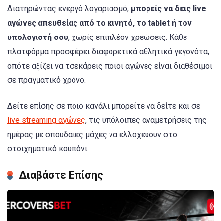
Διατηρώντας ενεργό λογαριασμό,
μπορείς να δεις live
αγώνες απευθείας από το κινητό, το tablet ή τον
υπολογιστή σου
, χωρίς επιπλέον χρεώσεις. Κάθε
πλατφόρμα προσφέρει διαφορετικά αθλητικά γεγονότα,
οπότε αξίζει να τσεκάρεις ποιοι αγώνες είναι διαθέσιμοι
σε πραγματικό χρόνο.
Δείτε επίσης σε ποιο κανάλι μπορείτε να δείτε και σε
live streaming αγώνες
, τις υπόλοιπες αναμετρήσεις της
ημέρας με σπουδαίες μάχες να ελλοχεύουν στο
στοιχηματικό κουπόνι.
Διαβάστε Επίσης