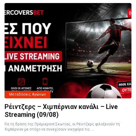
Μεταδόσεις Αγώνων
Ρέιντζερς – Χιμπέρνιαν κανάλι – Live
Streaming (09/08)
Για τη δράση της Πρέμιερσιπ Σκωτίας, οι Ρέιντζερς φιλοξενούν τη
Χιμπέρνιαν με στόχο να συνεχίσουν νικηφόρα τις ...