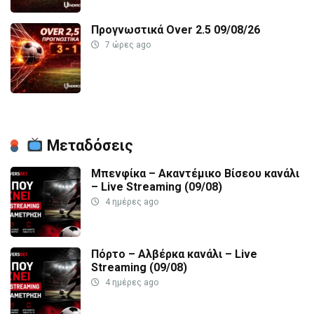
Προγνωστικά Over 2.5 09/08/26
7 ώρες ago
Μεταδόσεις
Μπενφίκα – Ακαντέμικο Βίσεου κανάλι
– Live Streaming (09/08)
4 ημέρες ago
Πόρτο – Αλβέρκα κανάλι – Live
Streaming (09/08)
4 ημέρες ago