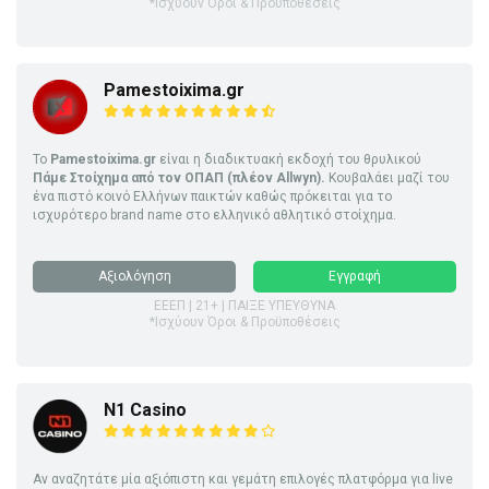
*Ισχύουν Όροι & Προϋποθέσεις
Pamestoixima.gr
Το
Pamestoixima.gr
είναι η διαδικτυακή εκδοχή του θρυλικού
Πάμε Στοίχημα από τον ΟΠΑΠ (πλέον Allwyn).
Κουβαλάει μαζί του
ένα πιστό κοινό Ελλήνων παικτών καθώς πρόκειται για το
ισχυρότερο brand name στο ελληνικό αθλητικό στοίχημα.
Αξιολόγηση
Εγγραφή
ΕΕΕΠ | 21+ | ΠΑΙΞΕ ΥΠΕΥΘΥΝΑ
*Ισχύουν Όροι & Προϋποθέσεις
N1 Casino
Αν αναζητάτε μία αξιόπιστη και γεμάτη επιλογές πλατφόρμα για live