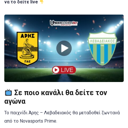
να το δείτε live
Σε ποιο κανάλι θα δείτε τον
αγώνα
Το παιχνίδι Άρης – Λεβαδειακός θα μεταδοθεί ζωντανά
από το Novasports Prime.