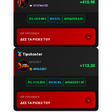
410.98
ΙΣΟΠΑΛΊΕΣ
P/L +410.98 U
ROI 57%
ΑΠΌΔΟΣΗ 3.01
VIP ΠΡΌΣΒΑΣΗ
→
ΔΕΣ ΤΑ PICKS ΤΟΥ
Tipshooter
ΜΠΆΣΚΕΤ
113.20
ΜΠΆΣΚΕΤ
P/L +113.20 U
ROI 34.8%
ΑΠΌΔΟΣΗ 1.87
VIP ΠΡΌΣΒΑΣΗ
→
ΔΕΣ ΤΑ PICKS ΤΟΥ