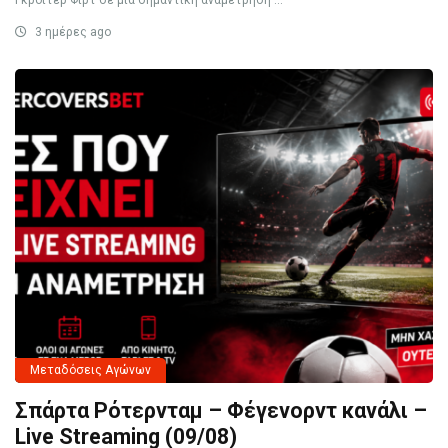
3 ημέρες ago
Μεταδόσεις Αγώνων
Σπάρτα Ρότερνταμ – Φέγενορντ κανάλι –
Live Streaming (09/08)