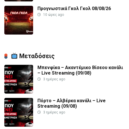
Προγνωστικά Γκολ Γκολ 08/08/26
10 ώρες ago
Μεταδόσεις
Μπενφίκα – Ακαντέμικο Βίσεου κανάλι
– Live Streaming (09/08)
3 ημέρες ago
Πόρτο – Αλβέρκα κανάλι – Live
Streaming (09/08)
3 ημέρες ago