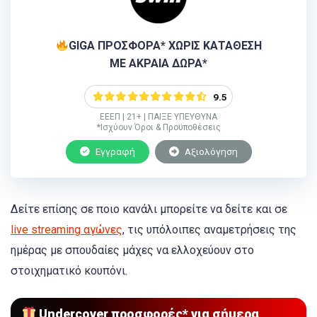
GIGA ΠΡΟΣΦΟΡΑ* ΧΩΡΙΣ ΚΑΤΑΘΕΣΗ
ΜΕ ΑΚΡΑΙΑ ΔΩΡΑ*
9.5
ΕΕΕΠ | 21+ | ΠΑΙΞΕ ΥΠΕΥΘΥΝΑ
*Ισχύουν Όροι & Προϋποθέσεις
Εγγραφή
Αξιολόγηση
Δείτε επίσης σε ποιο κανάλι μπορείτε να δείτε και σε
live streaming αγώνες
, τις υπόλοιπες αναμετρήσεις της
ημέρας με σπουδαίες μάχες να ελλοχεύουν στο
στοιχηματικό κουπόνι.
Undercover προσφορές* για σήμερα