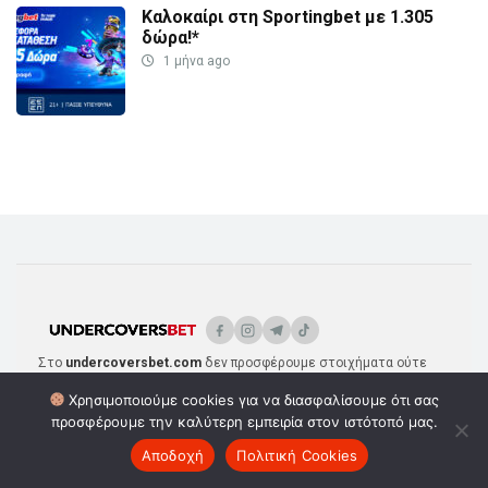
Καλοκαίρι στη Sportingbet με 1.305
δώρα!*
1 μήνα ago
Στο
undercoversbet.com
δεν προσφέρουμε στοιχήματα ούτε
υπηρεσίες τυχερών παιχνιδιών. Είμαστε εδώ για να παρέχουμε
Χρησιμοποιούμε cookies για να διασφαλίσουμε ότι σας
έγκυρη ενημέρωση
,
προγνωστικά
, εκτιμήσεις και
αναλύσεις
προσφέρουμε την καλύτερη εμπειρία στον ιστότοπό μας.
γύρω από το στοίχημα και από τις
νόμιμες στοιχηματικές
εταιρίες
στην Ελλάδα
, πάντα σε καθαρά ενημερωτικό πλαίσιο.
Αποδοχή
Πολιτική Cookies
Υποστηρίζουμε το υπεύθυνο παιχνίδι και η πρόσβαση επιτρέπεται