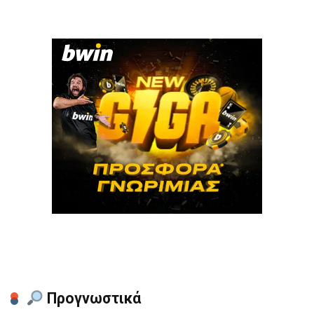
Προγνωστικά