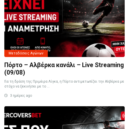
Μεταδόσεις Αγώνων
Πόρτο – Αλβέρκα κανάλι – Live Streaming
(09/08)
Για τη δράση της Πριμέιρα Λίγκα, η Πόρτο αντιμετωπίζει την Αλβέρκα με
στόχο να ξεκινήσει με το ...
3 ημέρες ago