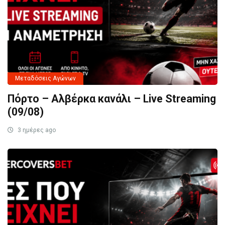
Μεταδόσεις Αγώνων
Πόρτο – Αλβέρκα κανάλι – Live Streaming
(09/08)
3 ημέρες ago