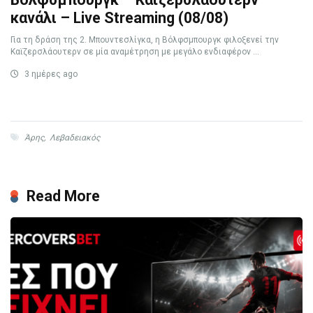
κανάλι – Live Streaming (08/08)
Για τη δράση της 2. Μπουντεσλίγκα, η Βόλφσμπουργκ φιλοξενεί την
Καϊζερσλάουτερν σε μία αναμέτρηση με μεγάλο ενδιαφέρον ...
3 ημέρες ago
Άρης
,
Λεβαδειακός
Read More