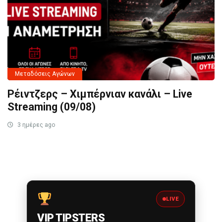
Μεταδόσεις Αγώνων
Ρέιντζερς – Χιμπέρνιαν κανάλι – Live
Streaming (09/08)
3 ημέρες ago
LIVE
VIP TIPSTERS