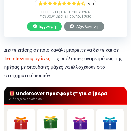
9.3
ΕΕΕΠ | 21+ | ΠΑΙΞΕ ΥΠΕΥΘΥΝΑ
*Ισχύουν Όροι & Προϋποθέσεις
Εγγραφή
Αξιολόγηση
Δείτε επίσης σε ποιο κανάλι μπορείτε να δείτε και σε
live streaming αγώνες
, τις υπόλοιπες αναμετρήσεις της
ημέρας με σπουδαίες μάχες να ελλοχεύουν στο
στοιχηματικό κουπόνι.
Undercover προσφορές* για σήμερα
Διάλεξε το πακέτο σου!
?
?
?
?