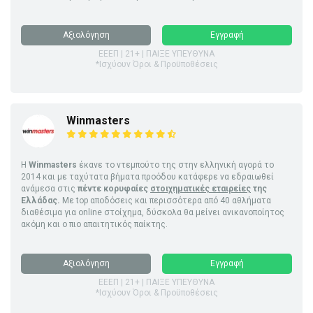
Αξιολόγηση
Εγγραφή
ΕΕΕΠ | 21+ | ΠΑΙΞΕ ΥΠΕΥΘΥΝΑ
*Ισχύουν Όροι & Προϋποθέσεις
Winmasters
Η
Winmasters
έκανε το ντεμπούτο της στην ελληνική αγορά το
2014 και με ταχύτατα βήματα προόδου κατάφερε να εδραιωθεί
ανάμεσα στις
πέντε κορυφαίες
στοιχηματικές εταιρείες
της
Ελλάδας.
Με top αποδόσεις και περισσότερα από 40 αθλήματα
διαθέσιμα για online στοίχημα, δύσκολα θα μείνει ανικανοποίητος
ακόμη και ο πιο απαιτητικός παίκτης.
Αξιολόγηση
Εγγραφή
ΕΕΕΠ | 21+ | ΠΑΙΞΕ ΥΠΕΥΘΥΝΑ
*Ισχύουν Όροι & Προϋποθέσεις