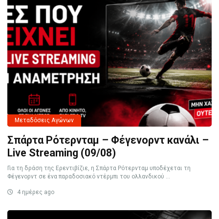
Μεταδόσεις Αγώνων
Σπάρτα Ρότερνταμ – Φέγενορντ κανάλι –
Live Streaming (09/08)
Για τη δράση της Ερεντιβίζιε, η Σπάρτα Ρότερνταμ υποδέχεται τη
Φέγενορντ σε ένα παραδοσιακό ντέρμπι του ολλανδικού ...
4 ημέρες ago