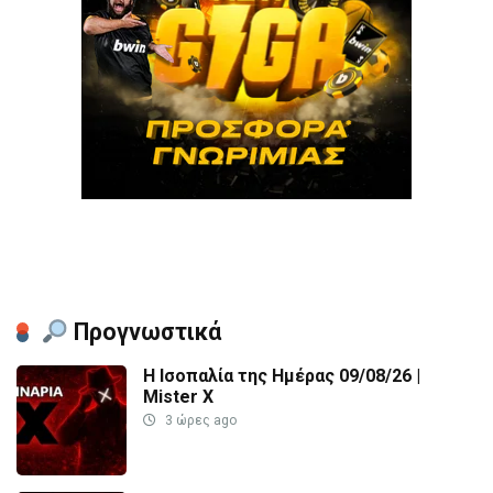
Προγνωστικά
Η Ισοπαλία της Ημέρας 09/08/26 |
Mister X
3 ώρες ago