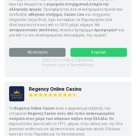
παικτών θεωρείται η
κορυφαία στοιχηματική εταιρία της
ελληνικής αγοράς
. Προσφέροντας ένα ολοκληρωμένο προϊόν που
συνδυάζει
αθλητικό στοίχημα
,
Casino Live
και σύγχρονες
υπηρεσίες παιχνιδιού, έχει καταφέρει να δημιουργήσει ένα
ιδιαίτερα πιστό κοινό από το 2010 μέχρι σήμερα. Με
ανταγωνιστικές αποδόσεις
, πλούσιο πρόγραμμα
προσφορών
* και
μία από τις πιο ολοκληρωμένες πλατφόρμες της αγοράς!
Αξιολόγηση
Εγγραφή
ΕΕΕΠ | 21+ | ΠΑΙΞΕ ΥΠΕΥΘΥΝΑ
*Ισχύουν Όροι & Προϋποθέσεις
Regency Online Casino
Το
Regency Online Casino
είναι η ψηφιακή μετεξέλιξη του
ιστορικού
Regency Casino ενός από τα πιο αναγνωρισμένα
ονόματα στον χώρο των επίγειων καζίνο στην Ελλάδα.
Με
παρουσία που ξεκινά από το 1971, φέρνει στην οθόνη σου την ίδια
premium αισθητική και αξιοπιστία που γνώρισαν γενιές Ελλήνων
παικτών στην Πάρνηθα και τη Θεσσαλονίκη.