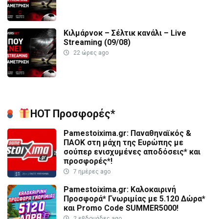
Κιλμάρνοκ – Σέλτικ κανάλι – Live
Streaming (09/08)
22 ώρες ago
HOT Προσφορές*
Pamestoixima.gr: Παναθηναϊκός &
ΠΑΟΚ στη μάχη της Ευρώπης με
σούπερ ενισχυμένες αποδόσεις* και
προσφορές*!
7 ημέρες ago
Pamestoixima.gr: Καλοκαιρινή
Προσφορά* Γνωριμίας με 5.120 Δώρα*
και Promo Code SUMMER5000!
2 εβδομάδες ago