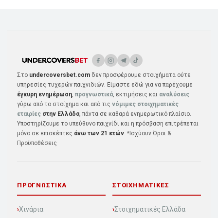
Στο
undercoversbet.com
δεν προσφέρουμε στοιχήματα ούτε
υπηρεσίες τυχερών παιχνιδιών. Είμαστε εδώ για να παρέχουμε
έγκυρη ενημέρωση
,
προγνωστικά
, εκτιμήσεις και
αναλύσεις
γύρω από το στοίχημα και από τις
νόμιμες στοιχηματικές
εταιρίες
στην Ελλάδα
, πάντα σε καθαρά ενημερωτικό πλαίσιο.
Υποστηρίζουμε το υπεύθυνο παιχνίδι και η πρόσβαση επιτρέπεται
μόνο σε επισκέπτες
άνω των 21 ετών
. *Ισχύουν Όροι &
Προϋποθέσεις
ΠΡΟΓΝΩΣΤΙΚΆ
ΣΤΟΙΧΗΜΑΤΙΚΈΣ
Χινάρια
Στοιχηματικές Ελλάδα