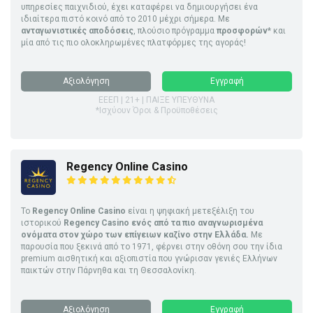
υπηρεσίες παιχνιδιού, έχει καταφέρει να δημιουργήσει ένα
ιδιαίτερα πιστό κοινό από το 2010 μέχρι σήμερα. Με
ανταγωνιστικές αποδόσεις
, πλούσιο πρόγραμμα
προσφορών
* και
μία από τις πιο ολοκληρωμένες πλατφόρμες της αγοράς!
Αξιολόγηση
Εγγραφή
ΕΕΕΠ | 21+ | ΠΑΙΞΕ ΥΠΕΥΘΥΝΑ
*Ισχύουν Όροι & Προϋποθέσεις
Regency Online Casino
Το
Regency Online Casino
είναι η ψηφιακή μετεξέλιξη του
ιστορικού
Regency Casino ενός από τα πιο αναγνωρισμένα
ονόματα στον χώρο των επίγειων καζίνο στην Ελλάδα.
Με
παρουσία που ξεκινά από το 1971, φέρνει στην οθόνη σου την ίδια
premium αισθητική και αξιοπιστία που γνώρισαν γενιές Ελλήνων
παικτών στην Πάρνηθα και τη Θεσσαλονίκη.
Αξιολόγηση
Εγγραφή