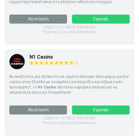
ισχυρότερο brand name στο ελληνικό αθλητικό στοίχημα.
Αξιολόγηση
Εγγραφή
ΕΕΕΠ | 21+ | ΠΑΙΞΕ ΥΠΕΥΘΥΝΑ
*Ισχύουν Όροι & Προϋποθέσεις
N1 Casino
Αν αναζητάτε μία αξιόπιστη και γεμάτη επιλογές πλατφόρμα για live
casino στην Ελλάδα με συναρπαστικά παιχνίδια και εξαιρετικές
προσφορές*, το
N1 Casino
αποτελεί κορυφαία επιλογή και να
απολαύσετε ποιοτική διασκέδαση!
Αξιολόγηση
Εγγραφή
ΕΕΕΠ | 21+ | ΠΑΙΞΕ ΥΠΕΥΘΥΝΑ
*Ισχύουν Όροι & Προϋποθέσεις