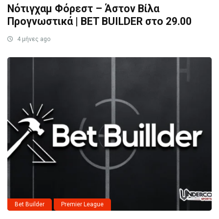
Νότιγχαμ Φόρεστ – Άστον Βίλα
Προγνωστικά | BET BUILDER στο 29.00
4 μήνες ago
Bet Builder
Premier League