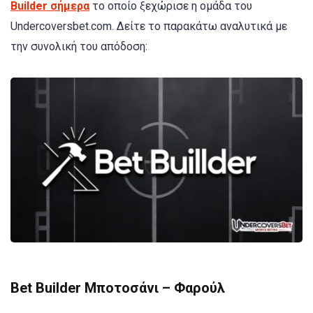
Builder σήμερα
το οποίο ξεχώρισε η ομάδα του
Undercoversbet.com. Δείτε το παρακάτω αναλυτικά με
την συνολική του απόδοση:
Bet Builder
Μποτοσάνι – Φαρούλ