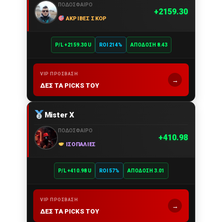
ΠΟΔΌΣΦΑΙΡΟ
2159.30
ΑΚΡΙΒΈΣ ΣΚΟΡ
P/L +2159.30 U
ROI 214%
ΑΠΌΔΟΣΗ 8.43
VIP ΠΡΌΣΒΑΣΗ
→
ΔΕΣ ΤΑ PICKS ΤΟΥ
Mister X
ΠΟΔΌΣΦΑΙΡΟ
410.98
ΙΣΟΠΑΛΊΕΣ
P/L +410.98 U
ROI 57%
ΑΠΌΔΟΣΗ 3.01
VIP ΠΡΌΣΒΑΣΗ
→
ΔΕΣ ΤΑ PICKS ΤΟΥ