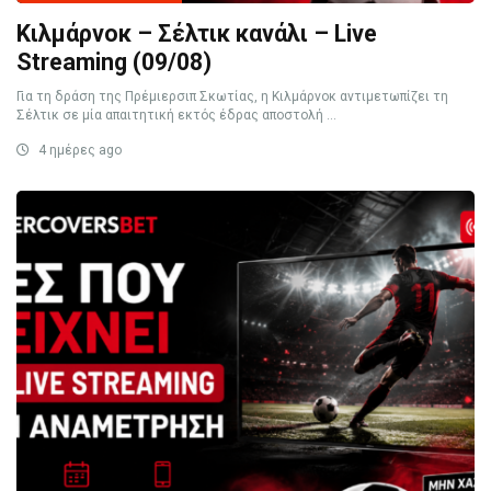
Κιλμάρνοκ – Σέλτικ κανάλι – Live
Streaming (09/08)
Για τη δράση της Πρέμιερσιπ Σκωτίας, η Κιλμάρνοκ αντιμετωπίζει τη
Σέλτικ σε μία απαιτητική εκτός έδρας αποστολή ...
4 ημέρες ago