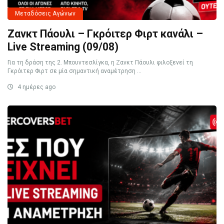
Μεταδόσεις Αγώνων
Ζανκτ Πάουλι – Γκρόιτερ Φιρτ κανάλι –
Live Streaming (09/08)
Για τη δράση της 2. Μπουντεσλίγκα, η Ζανκτ Πάουλι φιλοξενεί τη
Γκρόιτερ Φιρτ σε μία σημαντική αναμέτρηση ...
4 ημέρες ago