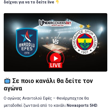
δείχνει για να το δείτε live
Σε ποιο κανάλι θα δείτε τον
αγώνα
Ο αγώνας Αναντολού Εφές – Φενέρμπαχτσε θα
μεταδοθεί ζωντανά από το κανάλι
Novasports 5HD
.