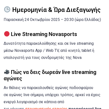
Ημερομηνία & Ώρα Διεξαγωγής
Παρασκευή 24 Οκτωβρίου 2025 – 20:30 (ώρα Ελλάδας)
Live Streaming Novasports
Δυνατότητα παρακολούθησης και σε live streaming
μέσω Novasports App / Web TV, από κινητό, tablet ή
υπολογιστή για τους συνδρομητές της Nova.
Πώς να δεις δωρεάν live streaming
αγώνες
Αν θέλεις να παρακολουθείς αγώνες ποδοσφαίρου
σε αγώνες live σήμερα, υπάρχει τρόπος, αρκεί να έχεις
ενεργό λογαριασμό σε κάποια από
τις νόμιμες
στοιχηματικές εταιρίες
προσφέρουν* live