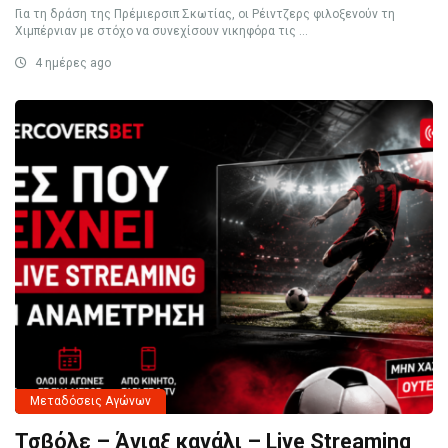
Για τη δράση της Πρέμιερσιπ Σκωτίας, οι Ρέιντζερς φιλοξενούν τη
Χιμπέρνιαν με στόχο να συνεχίσουν νικηφόρα τις ...
4 ημέρες ago
Μεταδόσεις Αγώνων
Τσβόλε – Άγιαξ κανάλι – Live Streaming