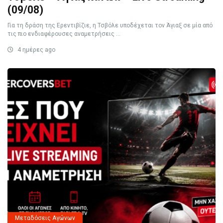
(09/08)
Για τη δράση της Ερεντιβίζιε, η Τσβόλε υποδέχεται τον Άγιαξ σε μία από
τις πιο ενδιαφέρουσες αναμετρήσεις ...
4 ημέρες ago
Μεταδόσεις Αγώνων