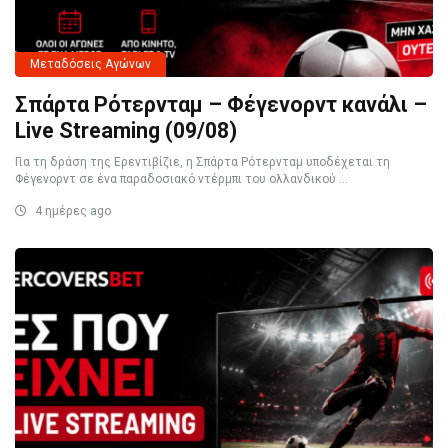
Μεταδόσεις Αγώνων
Σπάρτα Ρότερνταμ – Φέγενορντ κανάλι –
Live Streaming (09/08)
Για τη δράση της Ερεντιβίζιε, η Σπάρτα Ρότερνταμ υποδέχεται τη
Φέγενορντ σε ένα παραδοσιακό ντέρμπι του ολλανδικού ...
4 ημέρες ago