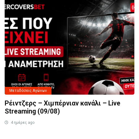
Μεταδόσεις Αγώνων
Ρέιντζερς – Χιμπέρνιαν κανάλι – Live
Streaming (09/08)
4 ημέρες ago