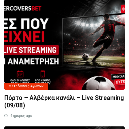
Μεταδόσεις Αγώνων
Πόρτο – Αλβέρκα κανάλι – Live Streaming
(09/08)
4 ημέρες ago