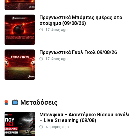
Προγνωστικά Μπόμπες ημέρας στο
στοίχημα (09/08/26)
17 ώρες ago
Προγνωστικά Γκολ Γκολ 09/08/26
17 ώρες ago
Μεταδόσεις
Μπενφίκα – Ακαντέμικο Βίσεου κανάλι
– Live Streaming (09/08)
4 ημέρες ago