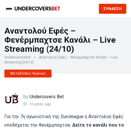
ΣΥΝΔΕΣΗ
Αναντολού Εφές –
Φενέρμπαχτσε Κανάλι – Live
Streaming (24/10)
UndercoversBet
»
Αναντολού Εφές – Φενέρμπαχτσε Κανάλι – Live
Streaming (24/10)
Μεταδόσεις Αγώνων
by
Undercovers Bet
10 μήνες ago
Για την 7η αγωνιστική της Euroleague η Αναντολού Εφές
υποδέχεται την Φενέρμπαχτσε.
Δείτε το κανάλι που το