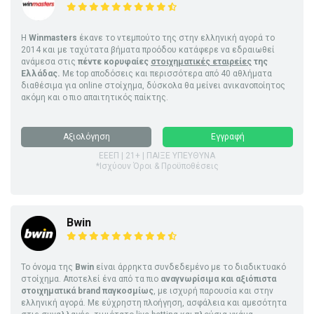
Η
Winmasters
έκανε το ντεμπούτο της στην ελληνική αγορά το
2014 και με ταχύτατα βήματα προόδου κατάφερε να εδραιωθεί
ανάμεσα στις
πέντε κορυφαίες
στοιχηματικές εταιρείες
της
Ελλάδας.
Με top αποδόσεις και περισσότερα από 40 αθλήματα
διαθέσιμα για online στοίχημα, δύσκολα θα μείνει ανικανοποίητος
ακόμη και ο πιο απαιτητικός παίκτης.
Αξιολόγηση
Εγγραφή
ΕΕΕΠ | 21+ | ΠΑΙΞΕ ΥΠΕΥΘΥΝΑ
*Ισχύουν Όροι & Προϋποθέσεις
Bwin
Το όνομα της
Bwin
είναι άρρηκτα συνδεδεμένο με το διαδικτυακό
στοίχημα. Αποτελεί ένα από τα πιο
αναγνωρίσιμα και αξιόπιστα
στοιχηματικά brand παγκοσμίως
, με ισχυρή παρουσία και στην
ελληνική αγορά. Με εύχρηστη πλοήγηση, ασφάλεια και αμεσότητα