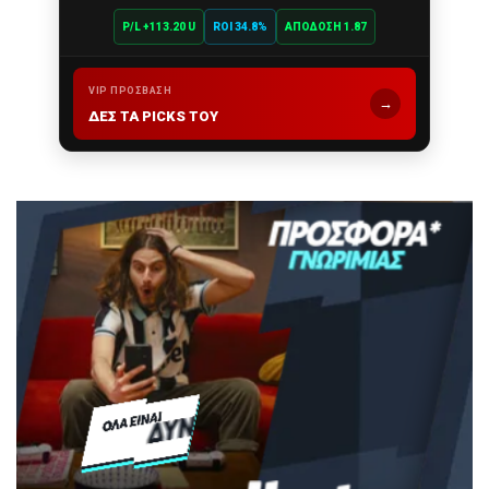
P/L +113.20 U
ROI 34.8%
ΑΠΌΔΟΣΗ 1.87
VIP ΠΡΌΣΒΑΣΗ
→
ΔΕΣ ΤΑ PICKS ΤΟΥ