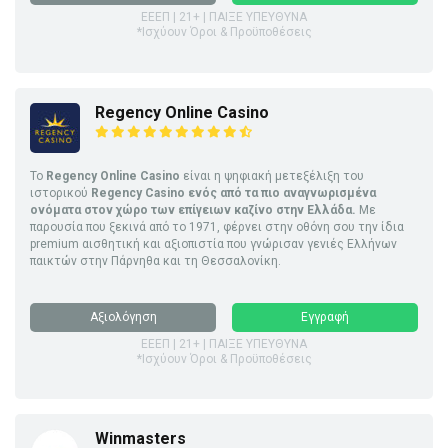
ΕΕΕΠ | 21+ | ΠΑΙΞΕ ΥΠΕΥΘΥΝΑ
*Ισχύουν Όροι & Προϋποθέσεις
Regency Online Casino
Το
Regency Online Casino
είναι η ψηφιακή μετεξέλιξη του
ιστορικού
Regency Casino ενός από τα πιο αναγνωρισμένα
ονόματα στον χώρο των επίγειων καζίνο στην Ελλάδα.
Με
παρουσία που ξεκινά από το 1971, φέρνει στην οθόνη σου την ίδια
premium αισθητική και αξιοπιστία που γνώρισαν γενιές Ελλήνων
παικτών στην Πάρνηθα και τη Θεσσαλονίκη.
Αξιολόγηση
Εγγραφή
ΕΕΕΠ | 21+ | ΠΑΙΞΕ ΥΠΕΥΘΥΝΑ
*Ισχύουν Όροι & Προϋποθέσεις
Winmasters