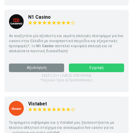
N1 Casino
Αν αναζητάτε μία αξιόπιστη και γεμάτη επιλογές πλατφόρμα για live
casino στην Ελλάδα με συναρπαστικά παιχνίδια και εξαιρετικές
προσφορές*, το
N1 Casino
αποτελεί κορυφαία επιλογή και να
απολαύσετε ποιοτική διασκέδαση!
Αξιολόγηση
Εγγραφή
ΕΕΕΠ | 21+ | ΠΑΙΞΕ ΥΠΕΥΘΥΝΑ
*Ισχύουν Όροι & Προϋποθέσεις
Vistabet
Τα πράγματα σοβάρεψαν και η Vistabet μας ξανασυστήνεται με
πλούσιο αθλητικό στοίχημα και ανανεωμένο live casino για να
....νιώσουμε και εμείς vistabet.