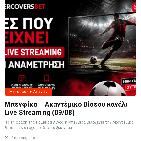
Μεταδόσεις Αγώνων
Μπενφίκα – Ακαντέμικο Βίσεου κανάλι –
Live Streaming (09/08)
Για τη δράση της Πριμέιρα Λίγκα, η Μπενφίκα φιλοξενεί την Ακαντέμικο
Βίσεου με στόχο το ιδανικό ξεκίνημα ...
4 ημέρες ago