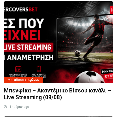
Μεταδόσεις Αγώνων
Μπενφίκα – Ακαντέμικο Βίσεου κανάλι –
Live Streaming (09/08)
4 ημέρες ago