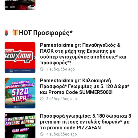
HOT Προσφορές*
Pamestoixima.gr: Παναθηναϊκός &
ΠΑΟΚ στη μάχη της Ευρώπης με
σούπερ ενισχυμένες αποδόσεις* και
προσφορές*!
1 εβδομάδα ago
Pamestoixima.gr: Καλοκαιρινή
Προσφορά* Γνωριμίας με 5.120 Δώρα*
και Promo Code SUMMER5000!
3 εβδομάδες ago
Προσφορά γνωριμίας: 5.180 δώρα και 3
premium πίτσες εντελώς δωρεάν* με
το promo code PIZZAFAN
4 εβδομάδες ago