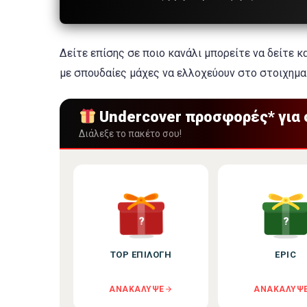
Δείτε επίσης σε ποιο κανάλι μπορείτε να δείτε κ
με σπουδαίες μάχες να ελλοχεύουν στο στοιχημα
Undercover προσφορές* για
Διάλεξε το πακέτο σου!
?
?
TOP ΕΠΙΛΟΓΉ
EPIC
ΑΝΑΚΆΛΥΨΕ
ΑΝΑΚΆΛΥΨ