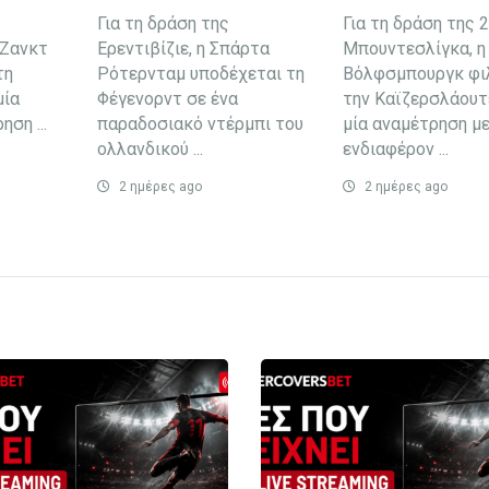
.
Για τη δράση της
Για τη δράση της 2
 Ζανκτ
Ερεντιβίζιε, η Σπάρτα
Μπουντεσλίγκα, η
τη
Ρότερνταμ υποδέχεται τη
Βόλφσμπουργκ φι
μία
Φέγενορντ σε ένα
την Καϊζερσλάουτ
ση ...
παραδοσιακό ντέρμπι του
μία αναμέτρηση μ
ολλανδικού ...
ενδιαφέρον ...
2 ημέρες ago
2 ημέρες ago