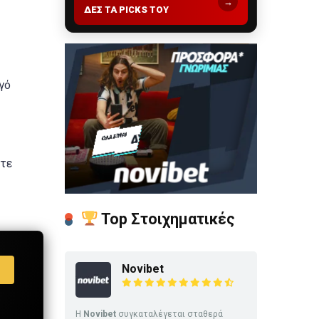
→
ΔΕΣ ΤΑ PICKS ΤΟΥ
γό
ότε
Top Στοιχηματικές
Novibet
Η
Novibet
συγκαταλέγεται σταθερά