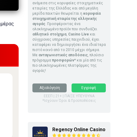
ανάμεσα στις κορυφαίες στοιχηματικές
εταιρίες της Ελλάδας και από μεγάλη
μερίδα παικτών θεωρείται η
κορυφαία
στοιχηματική εταιρία της ελληνικής
ημέρας
αγοράς
. Προσφέροντας ένα
ολοκληρωμένο προϊόν που συνδυάζει
αθλητικό στοίχημα
,
Casino Live
και
σύγχρονες υπηρεσίες παιχνιδιού, έχει
καταφέρει να δημιουργήσει ένα ιδιαίτερα
πιστό κοινό από το 2010 μέχρι σήμερα.
Με
ανταγωνιστικές αποδόσεις
, πλούσιο
πρόγραμμα
προσφορών
* και μία από τις
πιο ολοκληρωμένες πλατφόρμες της
αγοράς!
Αξιολόγηση
Εγγραφή
ΕΕΕΠ | 21+ | ΠΑΙΞΕ ΥΠΕΥΘΥΝΑ
*Ισχύουν Όροι & Προϋποθέσεις
Regency Online Casino