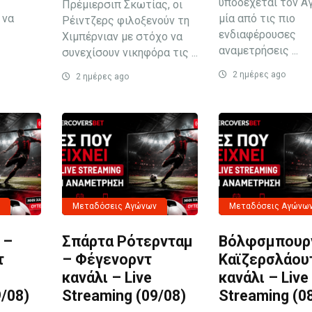
υποδέχεται τον Άγ
Πρέμιερσιπ Σκωτίας, οι
 να
μία από τις πιο
Ρέιντζερς φιλοξενούν τη
ενδιαφέρουσες
Χιμπέρνιαν με στόχο να
αναμετρήσεις ...
συνεχίσουν νικηφόρα τις ...
2 ημέρες ago
2 ημέρες ago
Μεταδόσεις Αγώνων
Μεταδόσεις Αγώνω
 –
Σπάρτα Ρότερνταμ
Βόλφσμπουρ
τ
– Φέγενορντ
Καϊζερσλάου
κανάλι – Live
κανάλι – Live
9/08)
Streaming (09/08)
Streaming (0