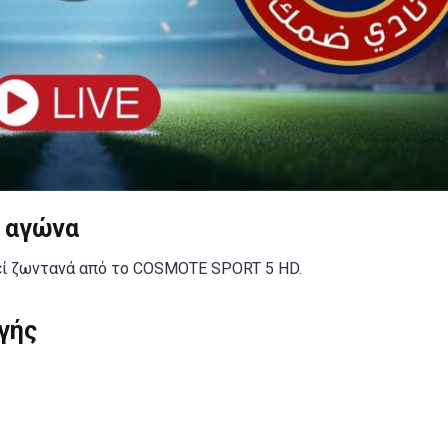
ν αγώνα
θεί ζωντανά από το COSMOTE SPORT 5 HD.
γής