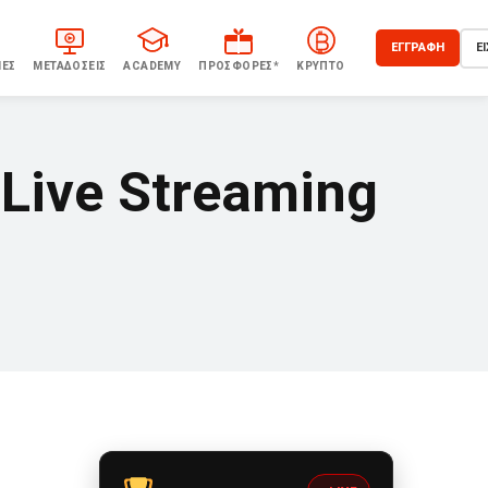
ΕΓΓΡΑΦΗ
Ε
ΙΕΣ
ΜΕΤΑΔΟΣΕΙΣ
ACADEMY
ΠΡΟΣΦΟΡΕΣ*
ΚΡΥΠΤΟ
Live Streaming