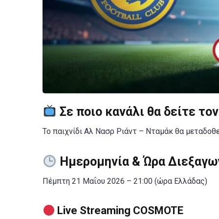
Σε ποιο κανάλι θα δείτε το
Το παιχνίδι Αλ Νασρ Ριάντ – Νταμάκ θα μεταδο
Ημερομηνία & Ώρα Διεξαγω
Πέμπτη 21 Μαΐου 2026 – 21:00 (ώρα Ελλάδας)
Live Streaming COSMOTE