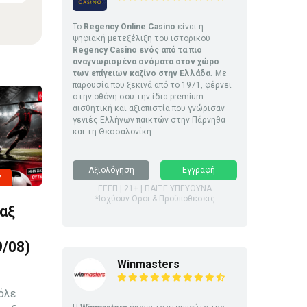
Το
Regency Online Casino
είναι η
ψηφιακή μετεξέλιξη του ιστορικού
Regency Casino ενός από τα πιο
αναγνωρισμένα ονόματα στον χώρο
των επίγειων καζίνο στην Ελλάδα.
Με
παρουσία που ξεκινά από το 1971, φέρνει
στην οθόνη σου την ίδια premium
αισθητική και αξιοπιστία που γνώρισαν
γενιές Ελλήνων παικτών στην Πάρνηθα
και τη Θεσσαλονίκη.
Αξιολόγηση
Εγγραφή
ν
ΕΕΕΠ | 21+ | ΠΑΙΞΕ ΥΠΕΥΘΥΝΑ
*Ισχύουν Όροι & Προϋποθέσεις
αξ
9/08)
Winmasters
βόλε