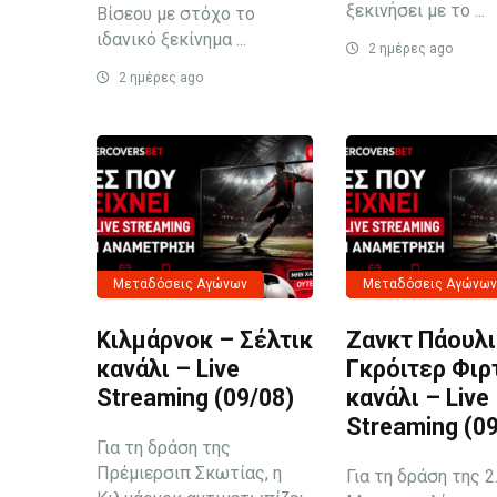
ξεκινήσει με το ...
Βίσεου με στόχο το
ιδανικό ξεκίνημα ...
2 ημέρες ago
2 ημέρες ago
Μεταδόσεις Αγώνων
Μεταδόσεις Αγώνων
Κιλμάρνοκ – Σέλτικ
Ζανκτ Πάουλι
κανάλι – Live
Γκρόιτερ Φιρ
Streaming (09/08)
κανάλι – Live
Streaming (0
Για τη δράση της
Πρέμιερσιπ Σκωτίας, η
Για τη δράση της 2