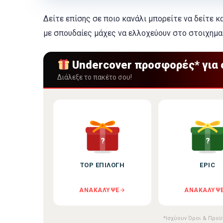
Δείτε επίσης σε ποιο κανάλι μπορείτε να δείτε κ
με σπουδαίες μάχες να ελλοχεύουν στο στοιχημα
Undercover προσφορές* για
Διάλεξε το πακέτο σου!
?
?
TOP ΕΠΙΛΟΓΉ
EPIC
ΑΝΑΚΆΛΥΨΕ
ΑΝΑΚΆΛΥΨ
*Ισχύουν Όροι & Προϋπ