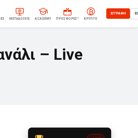
ΕΓΓΡΑΦΗ
Ε
ΙΕΣ
ΜΕΤΑΔΟΣΕΙΣ
ACADEMY
ΠΡΟΣΦΟΡΕΣ*
ΚΡΥΠΤΟ
νάλι – Live