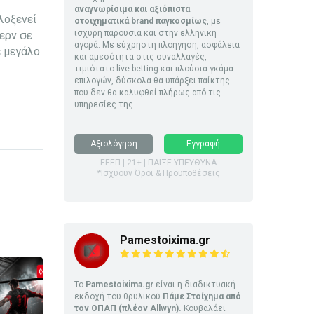
αναγνωρίσιμα και αξιόπιστα
λοξενεί
στοιχηματικά brand παγκοσμίως
, με
ισχυρή παρουσία και στην ελληνική
ερν σε
αγορά. Με εύχρηστη πλοήγηση, ασφάλεια
ε μεγάλο
και αμεσότητα στις συναλλαγές,
τιμιότατο live betting και πλούσια γκάμα
επιλογών, δύσκολα θα υπάρξει παίκτης
που δεν θα καλυφθεί πλήρως από τις
υπηρεσίες της.
Αξιολόγηση
Εγγραφή
ΕΕΕΠ | 21+ | ΠΑΙΞΕ ΥΠΕΥΘΥΝΑ
*Ισχύουν Όροι & Προϋποθέσεις
Pamestoixima.gr
Το
Pamestoixima.gr
είναι η διαδικτυακή
εκδοχή του θρυλικού
Πάμε Στοίχημα από
τον ΟΠΑΠ (πλέον Allwyn).
Κουβαλάει