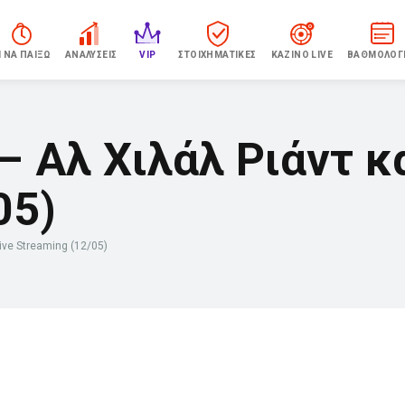
Ι ΝΑ ΠΑΙΞΩ
ΑΝΑΛΥΣΕΙΣ
VIP
ΣΤΟΙΧΗΜΑΤΙΚΕΣ
KAZINO LIVE
ΒΑΘΜΟΛΟΓ
– Αλ Χιλάλ Ριάντ κα
05)
ive Streaming (12/05)