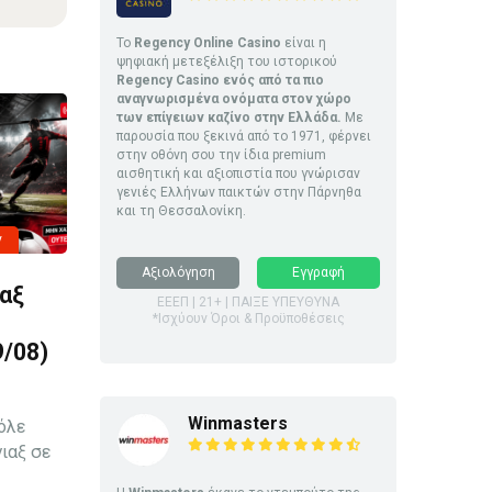
Το
Regency Online Casino
είναι η
ψηφιακή μετεξέλιξη του ιστορικού
Regency Casino ενός από τα πιο
αναγνωρισμένα ονόματα στον χώρο
των επίγειων καζίνο στην Ελλάδα.
Με
παρουσία που ξεκινά από το 1971, φέρνει
στην οθόνη σου την ίδια premium
αισθητική και αξιοπιστία που γνώρισαν
γενιές Ελλήνων παικτών στην Πάρνηθα
και τη Θεσσαλονίκη.
ν
Αξιολόγηση
Εγγραφή
αξ
ΕΕΕΠ | 21+ | ΠΑΙΞΕ ΥΠΕΥΘΥΝΑ
*Ισχύουν Όροι & Προϋποθέσεις
9/08)
Winmasters
βόλε
ιαξ σε