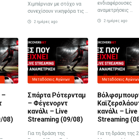
ενδιαφέρουσες
Χιμπέρνιαν με στόχο να
αναμετρήσεις ...
συνεχίσουν νικηφόρα τις ...
2 ημέρες ago
2 ημέρες ago
Μεταδόσεις Αγώνων
Μεταδόσεις Αγώνω
 –
Σπάρτα Ρότερνταμ
Βόλφσμπουρ
τ
– Φέγενορντ
Καϊζερσλάου
κανάλι – Live
κανάλι – Live
9/08)
Streaming (09/08)
Streaming (0
.
Για τη δράση της
Για τη δράση της 2