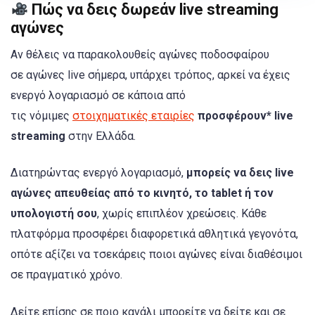
Πώς να δεις δωρεάν live streaming
αγώνες
Αν θέλεις να παρακολουθείς αγώνες ποδοσφαίρου
σε αγώνες live σήμερα, υπάρχει τρόπος, αρκεί να έχεις
ενεργό λογαριασμό σε κάποια από
τις νόμιμες
στοιχηματικές εταιρίες
προσφέρουν* live
streaming
στην Ελλάδα.
Διατηρώντας ενεργό λογαριασμό,
μπορείς να δεις live
αγώνες απευθείας από το κινητό, το tablet ή τον
υπολογιστή σου
, χωρίς επιπλέον χρεώσεις. Κάθε
πλατφόρμα προσφέρει διαφορετικά αθλητικά γεγονότα,
οπότε αξίζει να τσεκάρεις ποιοι αγώνες είναι διαθέσιμοι
σε πραγματικό χρόνο.
Δείτε επίσης σε ποιο κανάλι μπορείτε να δείτε και σε