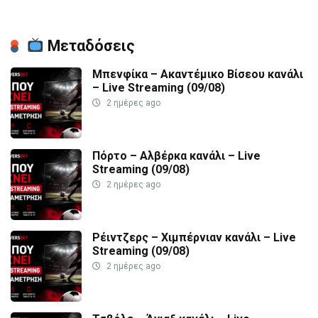
Μεταδόσεις
Μπενφίκα – Ακαντέμικο Βίσεου κανάλι
– Live Streaming (09/08)
2 ημέρες ago
Πόρτο – Αλβέρκα κανάλι – Live
Streaming (09/08)
2 ημέρες ago
Ρέιντζερς – Χιμπέρνιαν κανάλι – Live
Streaming (09/08)
2 ημέρες ago