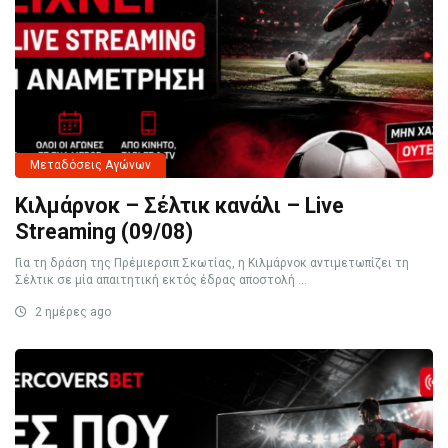
Μεταδόσεις Αγώνων
Κιλμάρνοκ – Σέλτικ κανάλι – Live
Streaming (09/08)
Για τη δράση της Πρέμιερσιπ Σκωτίας, η Κιλμάρνοκ αντιμετωπίζει τη
Σέλτικ σε μία απαιτητική εκτός έδρας αποστολή ...
2 ημέρες ago