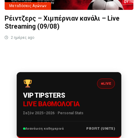
Μεταδόσεις Αγώνων
Ρέιντζερς – Χιμπέρνιαν κανάλι – Live
Streaming (09/08)
2 ημέρες ago
LIVE
VIP TIPSTERS
LIVE ΒΑΘΜΟΛΟΓΊΑ
Σεζόν 2025–2026 · Personal Stats
Ανανέωση καθημερινά
PROFIT (UNITS)