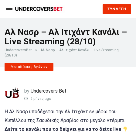
ΣΥΝΔΕΣΗ
Αλ Νασρ – Αλ Ιτιχάντ Κανάλι –
Live Streaming (28/10)
UndercoversBet
»
Αλ Νασρ – Αλ Ιτιχάντ Κανάλι – Live Streaming
(28/10)
Μεταδόσεις Αγώνων
by
Undercovers Bet
9 μήνες ago
Η Αλ Νασρ υποδέχεται την Αλ Ιτιχάντ εν μέσω του
Κυπέλλου της Σαουδικής Αραβίας στο μεγάλο ντέρμπι.
Δείτε το κανάλι που το δείχνει για να το δείτε live