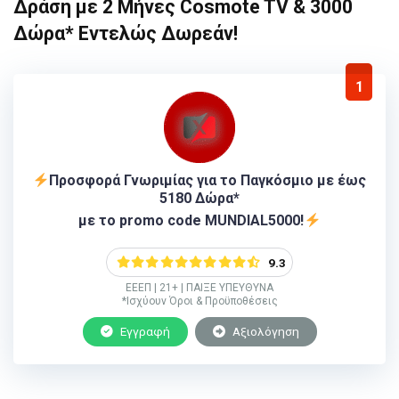
Δράση με 2 Μήνες Cosmote TV & 3000
Δώρα* Εντελώς Δωρεάν!
1
Προσφορά Γνωριμίας για το Παγκόσμιο με έως
5180 Δώρα*
με το promo code MUNDIAL5000!
9.3
ΕΕΕΠ | 21+ | ΠΑΙΞΕ ΥΠΕΥΘΥΝΑ
*Ισχύουν Όροι & Προϋποθέσεις
Εγγραφή
Αξιολόγηση