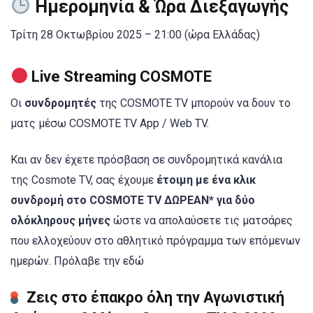
Ημερομηνία & Ώρα Διεξαγωγής
Τρίτη 28 Οκτωβρίου 2025 – 21:00 (ώρα Ελλάδας)
Live Streaming COSMOTE
Οι
συνδρομητές
της COSMOTE TV μπορούν να δουν το
ματς μέσω COSMOTE TV App / Web TV.
Και αν δεν έχετε πρόσβαση σε συνδρομητικά κανάλια
της Cosmote TV, σας έχουμε
έτοιμη με ένα κλικ
συνδρομή στο COSMOTE TV ΔΩΡΕΑΝ* για δύο
ολόκληρους μήνες
ώστε να απολαύσετε τις ματσάρες
που ελλοχεύουν στο αθλητικό πρόγραμμα των επόμενων
ημερών. Πρόλαβε την εδώ
Ζεις στο έπακρο όλη την Αγωνιστική