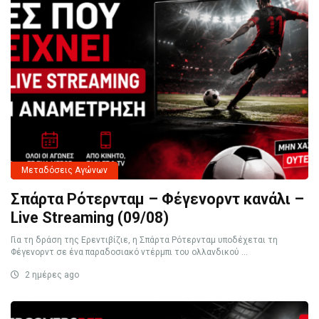
Μεταδόσεις Αγώνων
Σπάρτα Ρότερνταμ – Φέγενορντ κανάλι –
Live Streaming (09/08)
Για τη δράση της Ερεντιβίζιε, η Σπάρτα Ρότερνταμ υποδέχεται τη
Φέγενορντ σε ένα παραδοσιακό ντέρμπι του ολλανδικού ...
2 ημέρες ago