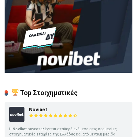
Top Στοιχηματικές
Novibet
Η
Novibet
συγκαταλέγεται σταθερά ανάμεσα στις κορυφαίες
στοιχηματικές εταιρίες της Ελλάδας και από μεγάλη μερίδα