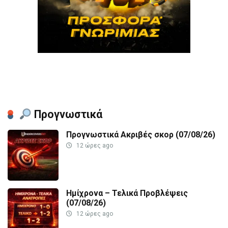
Προγνωστικά
Προγνωστικά Ακριβές σκορ (07/08/26)
12 ώρες ago
Ημίχρονα – Τελικά Προβλέψεις
(07/08/26)
12 ώρες ago