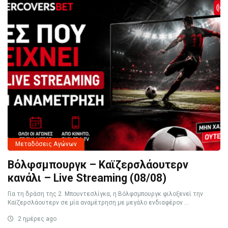
Μεταδόσεις Αγώνων
Βόλφσμπουργκ – Καϊζερσλάουτερν
κανάλι – Live Streaming (08/08)
Για τη δράση της 2. Μπουντεσλίγκα, η Βόλφσμπουργκ φιλοξενεί την
Καϊζερσλάουτερν σε μία αναμέτρηση με μεγάλο ενδιαφέρον ...
2 ημέρες ago