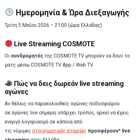
Ημερομηνία & Ώρα Διεξαγωγής
Τρίτη 5 Μαΐου 2026 – 21:00 (ώρα Ελλάδας)
Live Streaming COSMOTE
Οι
συνδρομητές
της COSMOTE TV μπορούν να δουν το
ματς μέσω COSMOTE TV App / Web TV.
Πώς να δεις δωρεάν live streaming
αγώνες
Αν θέλεις να παρακολουθείς αγώνες ποδοσφαίρου
σε αγώνες live σήμερα, υπάρχει τρόπος, αρκεί να έχεις
ενεργό λογαριασμό σε κάποια από
τις νόμιμες
στοιχηματικές εταιρίες
προσφέρουν* live
streaming
στην Ελλάδα.