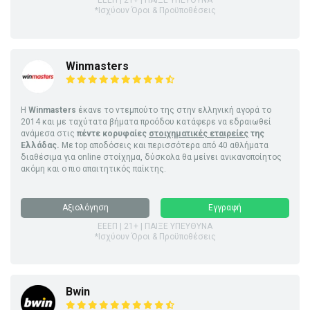
ΕΕΕΠ | 21+ | ΠΑΙΞΕ ΥΠΕΥΘΥΝΑ
*Ισχύουν Όροι & Προϋποθέσεις
Winmasters
Η
Winmasters
έκανε το ντεμπούτο της στην ελληνική αγορά το
2014 και με ταχύτατα βήματα προόδου κατάφερε να εδραιωθεί
ανάμεσα στις
πέντε κορυφαίες
στοιχηματικές εταιρείες
της
Ελλάδας.
Με top αποδόσεις και περισσότερα από 40 αθλήματα
διαθέσιμα για online στοίχημα, δύσκολα θα μείνει ανικανοποίητος
ακόμη και ο πιο απαιτητικός παίκτης.
Αξιολόγηση
Εγγραφή
ΕΕΕΠ | 21+ | ΠΑΙΞΕ ΥΠΕΥΘΥΝΑ
*Ισχύουν Όροι & Προϋποθέσεις
Bwin