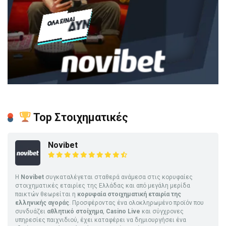
Top Στοιχηματικές
Novibet
Η
Novibet
συγκαταλέγεται σταθερά ανάμεσα στις κορυφαίες
στοιχηματικές εταιρίες της Ελλάδας και από μεγάλη μερίδα
παικτών θεωρείται η
κορυφαία στοιχηματική εταιρία της
ελληνικής αγοράς
. Προσφέροντας ένα ολοκληρωμένο προϊόν που
συνδυάζει
αθλητικό στοίχημα
,
Casino Live
και σύγχρονες
υπηρεσίες παιχνιδιού, έχει καταφέρει να δημιουργήσει ένα