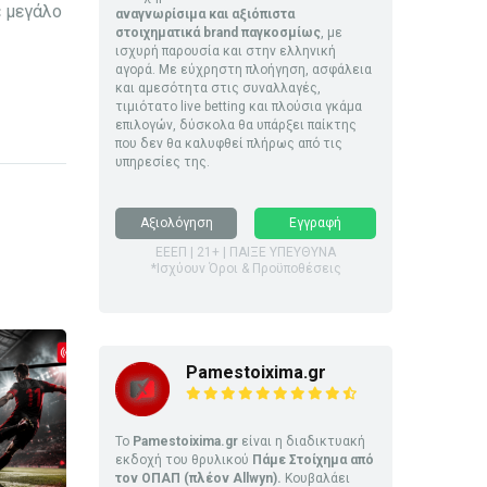
ε μεγάλο
αναγνωρίσιμα και αξιόπιστα
στοιχηματικά brand παγκοσμίως
, με
ισχυρή παρουσία και στην ελληνική
αγορά. Με εύχρηστη πλοήγηση, ασφάλεια
και αμεσότητα στις συναλλαγές,
τιμιότατο live betting και πλούσια γκάμα
επιλογών, δύσκολα θα υπάρξει παίκτης
που δεν θα καλυφθεί πλήρως από τις
υπηρεσίες της.
Αξιολόγηση
Εγγραφή
ΕΕΕΠ | 21+ | ΠΑΙΞΕ ΥΠΕΥΘΥΝΑ
*Ισχύουν Όροι & Προϋποθέσεις
Pamestoixima.gr
Το
Pamestoixima.gr
είναι η διαδικτυακή
εκδοχή του θρυλικού
Πάμε Στοίχημα από
τον ΟΠΑΠ (πλέον Allwyn).
Κουβαλάει