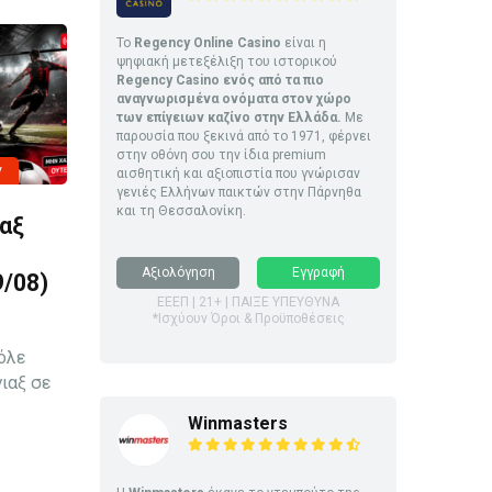
Το
Regency Online Casino
είναι η
ψηφιακή μετεξέλιξη του ιστορικού
Regency Casino ενός από τα πιο
αναγνωρισμένα ονόματα στον χώρο
των επίγειων καζίνο στην Ελλάδα.
Με
παρουσία που ξεκινά από το 1971, φέρνει
στην οθόνη σου την ίδια premium
ν
αισθητική και αξιοπιστία που γνώρισαν
γενιές Ελλήνων παικτών στην Πάρνηθα
και τη Θεσσαλονίκη.
αξ
Αξιολόγηση
Εγγραφή
9/08)
ΕΕΕΠ | 21+ | ΠΑΙΞΕ ΥΠΕΥΘΥΝΑ
*Ισχύουν Όροι & Προϋποθέσεις
βόλε
ιαξ σε
Winmasters