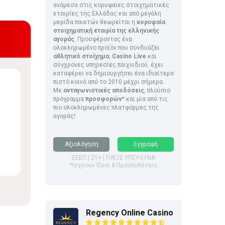
ανάμεσα στις κορυφαίες στοιχηματικές
εταιρίες της Ελλάδας και από μεγάλη
μερίδα παικτών θεωρείται η
κορυφαία
στοιχηματική εταιρία της ελληνικής
αγοράς
. Προσφέροντας ένα
ολοκληρωμένο προϊόν που συνδυάζει
αθλητικό στοίχημα
,
Casino Live
και
σύγχρονες υπηρεσίες παιχνιδιού, έχει
καταφέρει να δημιουργήσει ένα ιδιαίτερα
πιστό κοινό από το 2010 μέχρι σήμερα.
Με
ανταγωνιστικές αποδόσεις
, πλούσιο
πρόγραμμα
προσφορών
* και μία από τις
πιο ολοκληρωμένες πλατφόρμες της
αγοράς!
Αξιολόγηση
Εγγραφή
ΕΕΕΠ | 21+ | ΠΑΙΞΕ ΥΠΕΥΘΥΝΑ
*Ισχύουν Όροι & Προϋποθέσεις
Regency Online Casino