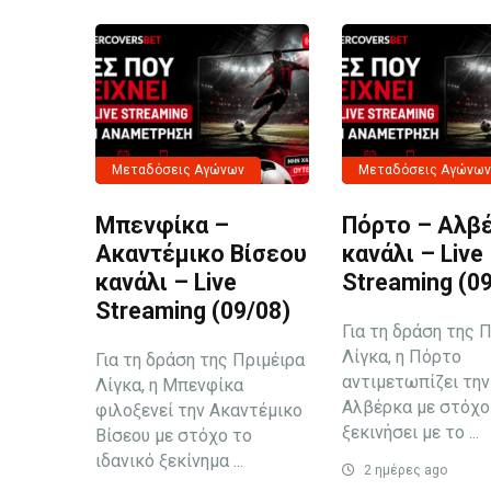
Μεταδόσεις Αγώνων
Μεταδόσεις Αγώνων
Μπενφίκα –
Πόρτο – Αλβ
Ακαντέμικο Βίσεου
κανάλι – Live
κανάλι – Live
Streaming (0
Streaming (09/08)
Για τη δράση της 
Λίγκα, η Πόρτο
Για τη δράση της Πριμέιρα
αντιμετωπίζει την
Λίγκα, η Μπενφίκα
Αλβέρκα με στόχο
φιλοξενεί την Ακαντέμικο
ξεκινήσει με το ...
Βίσεου με στόχο το
ιδανικό ξεκίνημα ...
2 ημέρες ago