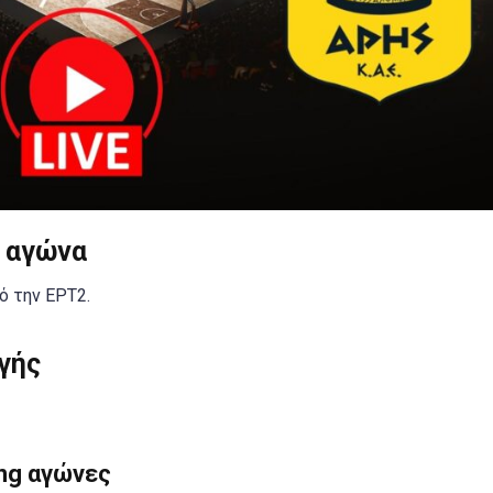
ν αγώνα
ό την ΕΡΤ2.
γής
ing αγώνες