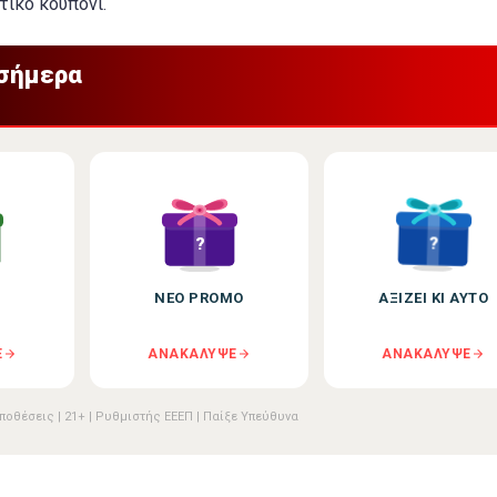
τικό κουπόνι.
 σήμερα
?
?
ΝΈΟ PROMO
ΑΞΊΖΕΙ ΚΙ ΑΥΤΌ
Ε
ΑΝΑΚΆΛΥΨΕ
ΑΝΑΚΆΛΥΨΕ
οθέσεις | 21+ | Ρυθμιστής ΕΕΕΠ | Παίξε Υπεύθυνα