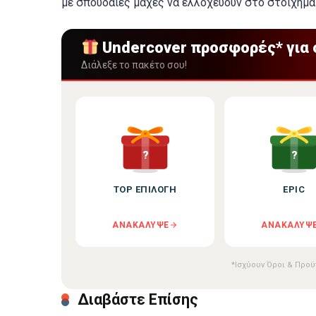
με σπουδαίες μάχες να ελλοχεύουν στο στοιχημα
Undercover προσφορές* για
Διάλεξε το πακέτο σου!
?
?
TOP ΕΠΙΛΟΓΉ
EPIC
ΑΝΑΚΆΛΥΨΕ
ΑΝΑΚΆΛΥΨ
*Ισχύουν Όροι & Προϋπ
Διαβάστε Επίσης