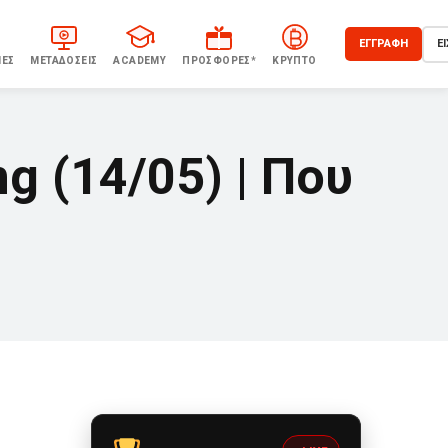
ΕΓΓΡΑΦΗ
Ε
ΙΕΣ
ΜΕΤΑΔΟΣΕΙΣ
ACADEMY
ΠΡΟΣΦΟΡΕΣ*
ΚΡΥΠΤΟ
g (14/05) | Που