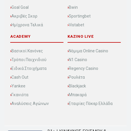
Goal Goal
Bwin
Ακριβές Σκορ
Sportingbet
Ημίχρονα Τελικά
Vistabet
ACADEMY
KAZINO LIVE
Βασικοί Κανόνες
Νόμιμα Online Casino
Τρόποι Παιχνιδιού
N1 Casino
Ειδικά Στοιχήματα
Regency Casino
Cash Out
Ρουλέτα
Yankee
Blackjack
Γκανιότα
Μπακαρά
Αναλύσεις Αγώνων
Εταιρίες Πόκερ Ελλάδα